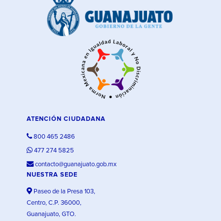
ATENCIÓN CIUDADANA
800 465 2486
477 274 5825
contacto@guanajuato.gob.mx
NUESTRA SEDE
Paseo de la Presa 103,
Centro, C.P. 36000,
Guanajuato, GTO.