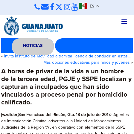
ES
NOTICIAS
«
Invita Instituto de Movilidad a tramitar licencia de conducir en estas…
Más opciones educativas para niños y jóvenes
»
A horas de privar de la vida a un hombre
de la tercera edad, PGJE y SSPE localizan y
capturan a inculpados que han sido
vinculados a proceso penal por homicidio
calificado.
[wzslider]San Francisco del Rincón, Gto. 18 de julio de 2017.-
Agentes
de Investigación Criminal adscritos a la Unidad de Mandamientos
Judiciales de la Región “A”, en operativo con elementos de la SSPE
cumplimentaron orden de aprehensión en contra de dos sujetos de