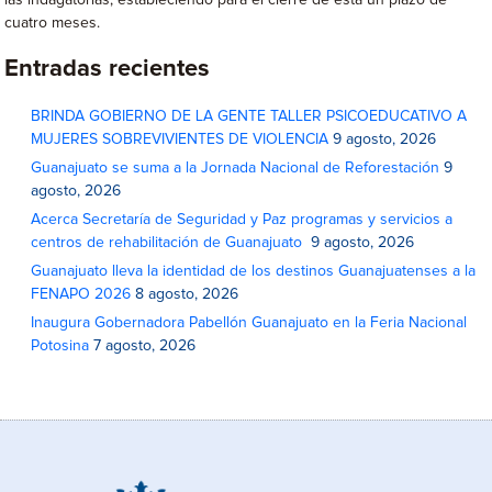
las indagatorias, estableciendo para el cierre de esta un plazo de
cuatro meses.
Entradas recientes
BRINDA GOBIERNO DE LA GENTE TALLER PSICOEDUCATIVO A
MUJERES SOBREVIVIENTES DE VIOLENCIA
9 agosto, 2026
Guanajuato se suma a la Jornada Nacional de Reforestación
9
agosto, 2026
Acerca Secretaría de Seguridad y Paz programas y servicios a
centros de rehabilitación de Guanajuato
9 agosto, 2026
Guanajuato lleva la identidad de los destinos Guanajuatenses a la
FENAPO 2026
8 agosto, 2026
Inaugura Gobernadora Pabellón Guanajuato en la Feria Nacional
Potosina
7 agosto, 2026