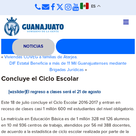
ES
NOTICIAS
«
Viviendas COVEG a familias de Atarjea.
DIF Estatal Beneficia a más de 11 Mil Guanajuatenses mediante
Brigadas Jurídicas
»
Concluye el Ciclo Escolar
[wzslider]El regreso a clases será el 21 de agosto
Este 18 de julio concluye el Ciclo Escolar 2016-2017 y entran en
receso de clases casi 1 millón 600 mil estudiantes del nivel obligatorio.
La matrícula en Educación Básica es de 1 millón 328 mil 126 alumnos
en 10 mil 936 centros de trabajo, atendidos por 56 mil 388 docentes,
de acuerdo a la estadística de ciclo escolar realizada por parte de la