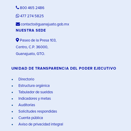
800 465 2486
477 274 5825
contacto@guanajuato.gob.mx
NUESTRA SEDE
Paseo de la Presa 103,
Centro, C.P. 36000,
Guanajuato, GTO.
UNIDAD DE TRANSPARENCIA DEL PODER EJECUTIVO
Directorio
Estructura orgánica
Tabulador de sueldos
Indicadores y metas
Auditorías
Solicitudes respondidas
Cuenta pública
Aviso de privacidad integral