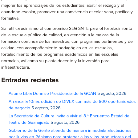
mejorar los aprendizajes de los estudiantes; abatir el rezago y el
abandono escolar, promover una convivencia escolar sana, pacífica y
formativa.
Se ratifica asimismo el compromiso SEG-SNTE para el fortalecimiento
de la escuela pública de calidad, en atención a la mejora de la
formación continua de los maestros, con programas pertinentes y de
calidad, con acompañamiento pedagógico en las escuelas,
fortalecimiento de los programas académicos en las escuelas
normales, así como su planta docente y la inversión para
infraestructura.
Entradas recientes
Asume Libia Dennise Presidencia de la GOAN
5 agosto, 2026
Arranca la 10ma. edición de DIVEX con más de 800 oportunidades
de negocio
5 agosto, 2026
La Secretaría de Cultura invita a vivir el 8.º Encuentro Estatal de
Teatro de Guanajuato
5 agosto, 2026
Gobierno de la Gente atiende de manera inmediata afectaciones
por lluvias en Pénjamo para proteger a las y los productores del