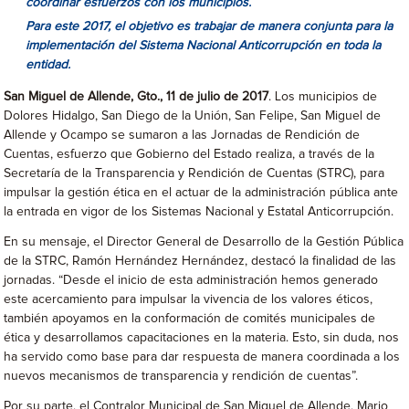
coordinar esfuerzos con los municipios
.
Para este 2017, el objetivo es trabajar de manera conjunta para la
implementación del Sistema Nacional Anticorrupción en toda la
entidad.
San Miguel de Allende, Gto., 11 de julio de 2017
. Los municipios de
Dolores Hidalgo, San Diego de la Unión, San Felipe, San Miguel de
Allende y Ocampo se sumaron a las Jornadas de Rendición de
Cuentas, esfuerzo que Gobierno del Estado realiza, a través de la
Secretaría de la Transparencia y Rendición de Cuentas (STRC), para
impulsar la gestión ética en el actuar de la administración pública ante
la entrada en vigor de los Sistemas Nacional y Estatal Anticorrupción.
En su mensaje, el Director General de Desarrollo de la Gestión Pública
de la STRC, Ramón Hernández Hernández, destacó la finalidad de las
jornadas. “Desde el inicio de esta administración hemos generado
este acercamiento para impulsar la vivencia de los valores éticos,
también apoyamos en la conformación de comités municipales de
ética y desarrollamos capacitaciones en la materia. Esto, sin duda, nos
ha servido como base para dar respuesta de manera coordinada a los
nuevos mecanismos de transparencia y rendición de cuentas”.
Por su parte, el Contralor Municipal de San Miguel de Allende, Mario