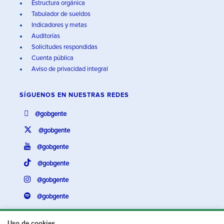
Estructura orgánica
Tabulador de sueldos
Indicadores y metas
Auditorías
Solicitudes respondidas
Cuenta pública
Aviso de privacidad integral
SÍGUENOS EN
NUESTRAS REDES
@gobgente
@gobgente
@gobgente
@gobgente
@gobgente
@gobgente
Uso de cookies