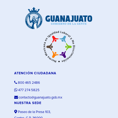
ATENCIÓN CIUDADANA
800 465 2486
477 274 5825
contacto@guanajuato.gob.mx
NUESTRA SEDE
Paseo de la Presa 103,