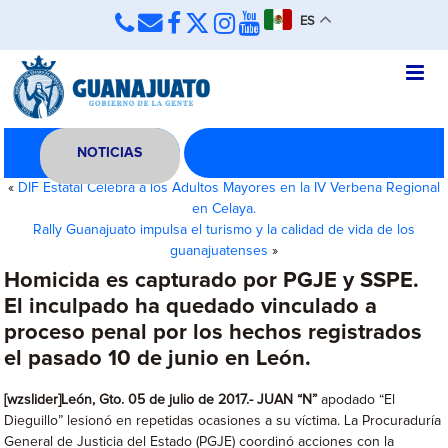
ES
NOTICIAS
«
DIF Estatal Celebra a los Adultos Mayores en la IV Verbena Regional
en Celaya.
Rally Guanajuato impulsa el turismo y la calidad de vida de los
guanajuatenses
»
Homicida es capturado por PGJE y SSPE.
El inculpado ha quedado vinculado a
proceso penal por los hechos registrados
el pasado 10 de junio en León.
[wzslider]León, Gto. 05 de julio de 2017.-
JUAN “N”
apodado “El
Dieguillo” lesionó en repetidas ocasiones a su víctima. La Procuraduría
General de Justicia del Estado (PGJE) coordinó acciones con la