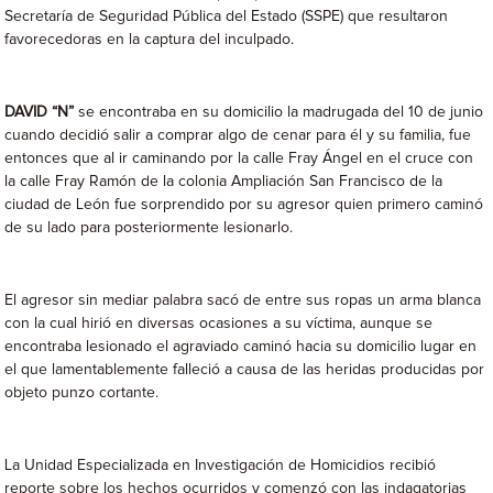
Secretaría de Seguridad Pública del Estado (SSPE) que resultaron
favorecedoras en la captura del inculpado.
DAVID “N”
se encontraba en su domicilio la madrugada del 10 de junio
cuando decidió salir a comprar algo de cenar para él y su familia, fue
entonces que al ir caminando por la calle Fray Ángel en el cruce con
la calle Fray Ramón de la colonia Ampliación San Francisco de la
ciudad de León fue sorprendido por su agresor quien primero caminó
de su lado para posteriormente lesionarlo.
El agresor sin mediar palabra sacó de entre sus ropas un arma blanca
con la cual hirió en diversas ocasiones a su víctima, aunque se
encontraba lesionado el agraviado caminó hacia su domicilio lugar en
el que lamentablemente falleció a causa de las heridas producidas por
objeto punzo cortante.
La Unidad Especializada en Investigación de Homicidios recibió
reporte sobre los hechos ocurridos y comenzó con las indagatorias