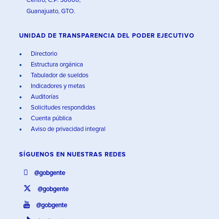
Centro, C.P. 36000,
Guanajuato, GTO.
UNIDAD DE TRANSPARENCIA DEL PODER EJECUTIVO
Directorio
Estructura orgánica
Tabulador de sueldos
Indicadores y metas
Auditorías
Solicitudes respondidas
Cuenta pública
Aviso de privacidad integral
SÍGUENOS EN
NUESTRAS REDES
@gobgente
@gobgente
@gobgente