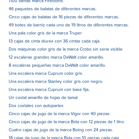
1100 llantas marca Firestone.
46 paquetes de balatas de diferentes marcas.
Cinco cajas de balatas de 16 piezas de diferentes marcas.
49 botes de barniz cada uno de 19 litros de diferentes marcas.
Una pala color gris de la marca Truper
13 cajas de cinta diurex con 36 cintas cada caja.
Dos máquinas color gris de la marca Crobo sin serie visible
12 escaleras grandes marca DeWalt color amarillo.
8 escaleras pequeñas marca DeWalt color amarillo.
Una escalera marca Cuprum color gris.
Una escalera marca Stanley color gris con negro.
Una escalera marca Cuprum con base fija.
Un costal amarillo de hojas de tamal
Dos costales con autopartes
Cinco cajas de jugo de la marca Vigor con 40 piezas.
Cinco cajas de jugo de la marca Bida con 12 piezas de 1 litro.
Cuatro cajas de jugo de la marca Boing con 24 piezas.
18 cajas de jugo de la marca Bida con 10 piezas cada caja.