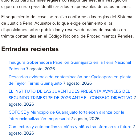
autoridad para los fines legales correspondientes, la investigación
sigue en curso para identificar a los responsables de estos hechos.
El seguimiento del caso, se realiza conforme a las reglas del Sistema
de Justicia Penal Acusatorio, lo que exige ceñimiento a las
disposiciones sobre publicidad y reserva de datos de asuntos en
trámite contenidas en el Código Nacional de Procedimientos Penales.
Entradas recientes
Inaugura Gobernadora Pabellón Guanajuato en la Feria Nacional
Potosina
7 agosto, 2026
Descartan evidencia de contaminación por Cyclospora en planta
de Taylor Farms Guanajuato
7 agosto, 2026
EL INSTITUTO DE LAS JUVENTUDES PRESENTA AVANCES DEL
SEGUNDO TRIMESTRE DE 2026 ANTE EL CONSEJO DIRECTIVO
7
agosto, 2026
COFOCE y Municipio de Guanajuato fortalecen alianza por la
internacionalización empresarial
7 agosto, 2026
Con lectura y autoconfianza, niñas y niños transforman su futuro
7
agosto, 2026