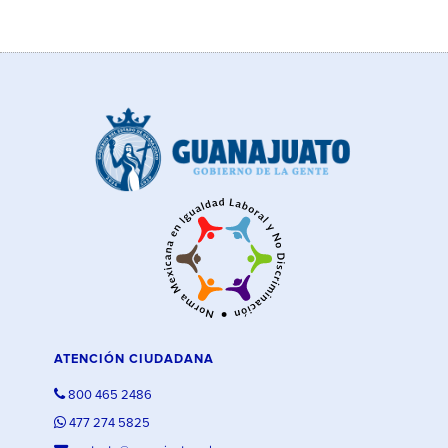
ATENCIÓN CIUDADANA
800 465 2486
477 274 5825