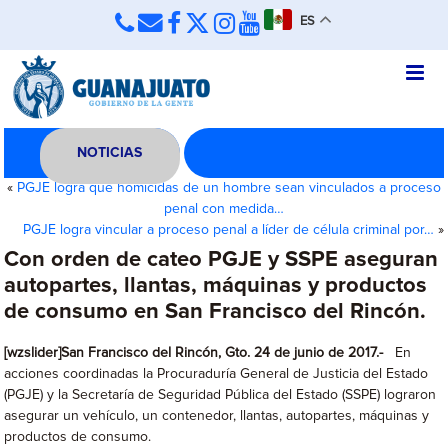
ES
NOTICIAS
«
PGJE logra que homicidas de un hombre sean vinculados a proceso
penal con medida…
PGJE logra vincular a proceso penal a líder de célula criminal por…
»
Con orden de cateo PGJE y SSPE aseguran
autopartes, llantas, máquinas y productos
de consumo en San Francisco del Rincón.
[wzslider]San Francisco del Rincón, Gto. 24 de junio de 2017.-
En
acciones coordinadas la Procuraduría General de Justicia del Estado
(PGJE) y la Secretaría de Seguridad Pública del Estado (SSPE) lograron
asegurar un vehículo, un contenedor, llantas, autopartes, máquinas y
productos de consumo.