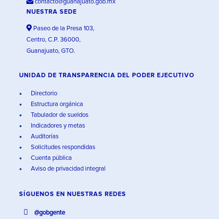
contacto@guanajuato.gob.mx
NUESTRA SEDE
Paseo de la Presa 103,
Centro, C.P. 36000,
Guanajuato, GTO.
UNIDAD DE TRANSPARENCIA DEL PODER EJECUTIVO
Directorio
Estructura orgánica
Tabulador de sueldos
Indicadores y metas
Auditorías
Solicitudes respondidas
Cuenta pública
Aviso de privacidad integral
SÍGUENOS EN
NUESTRAS REDES
@gobgente