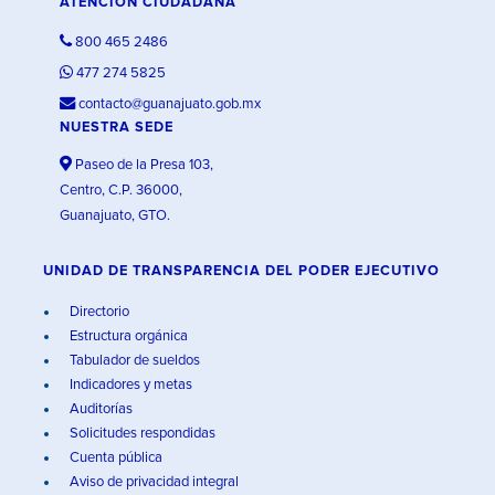
ATENCIÓN CIUDADANA
800 465 2486
477 274 5825
contacto@guanajuato.gob.mx
NUESTRA SEDE
Paseo de la Presa 103,
Centro, C.P. 36000,
Guanajuato, GTO.
UNIDAD DE TRANSPARENCIA DEL PODER EJECUTIVO
Directorio
Estructura orgánica
Tabulador de sueldos
Indicadores y metas
Auditorías
Solicitudes respondidas
Cuenta pública
Aviso de privacidad integral