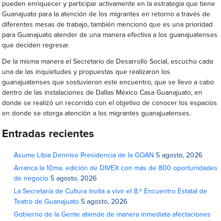
pueden enriquecer y participar activamente en la estrategia que tiene
Guanajuato para la atención de los migrantes en retorno a través de
diferentes mesas de trabajo, también mencionó que es una prioridad
para Guanajuato atender de una manera efectiva a los guanajuatenses
que deciden regresar.
De la misma manera el Secretario de Desarrollo Social, escucho cada
una de las inquietudes y propuestas que realizaron los
guanajuatenses que sostuvieron este encuentro, que se llevo a cabo
dentro de las instalaciones de Dallas México Casa Guanajuato, en
donde se realizó un recorrido con el objetivo de conocer los espacios
en donde se otorga atención a los migrantes guanajuatenses.
Entradas recientes
Asume Libia Dennise Presidencia de la GOAN
5 agosto, 2026
Arranca la 10ma. edición de DIVEX con más de 800 oportunidades
de negocio
5 agosto, 2026
La Secretaría de Cultura invita a vivir el 8.º Encuentro Estatal de
Teatro de Guanajuato
5 agosto, 2026
Gobierno de la Gente atiende de manera inmediata afectaciones