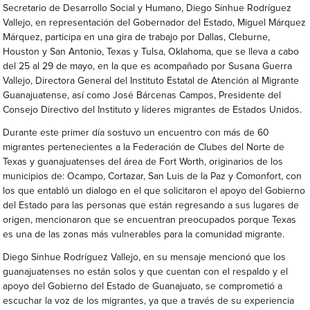
Secretario de Desarrollo Social y Humano, Diego Sinhue Rodríguez
Vallejo, en representación del Gobernador del Estado, Miguel Márquez
Márquez, participa en una gira de trabajo por Dallas, Cleburne,
Houston y San Antonio, Texas y Tulsa, Oklahoma, que se lleva a cabo
del 25 al 29 de mayo, en la que es acompañado por Susana Guerra
Vallejo, Directora General del Instituto Estatal de Atención al Migrante
Guanajuatense, así como José Bárcenas Campos, Presidente del
Consejo Directivo del Instituto y líderes migrantes de Estados Unidos.
Durante este primer día sostuvo un encuentro con más de 60
migrantes pertenecientes a la Federación de Clubes del Norte de
Texas y guanajuatenses del área de Fort Worth, originarios de los
municipios de: Ocampo, Cortazar, San Luis de la Paz y Comonfort, con
los que entabló un dialogo en el que solicitaron el apoyo del Gobierno
del Estado para las personas que están regresando a sus lugares de
origen, mencionaron que se encuentran preocupados porque Texas
es una de las zonas más vulnerables para la comunidad migrante.
Diego Sinhue Rodríguez Vallejo, en su mensaje mencionó que los
guanajuatenses no están solos y que cuentan con el respaldo y el
apoyo del Gobierno del Estado de Guanajuato, se comprometió a
escuchar la voz de los migrantes, ya que a través de su experiencia