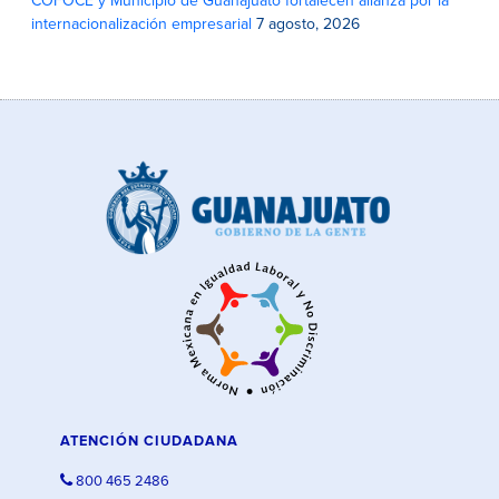
COFOCE y Municipio de Guanajuato fortalecen alianza por la
internacionalización empresarial
7 agosto, 2026
ATENCIÓN CIUDADANA
800 465 2486