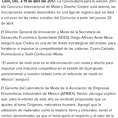
León, Gto., a 19 de abril del 2017.-
La convocatoria para la edición 2017
del Concurso Internacional de Moda y Diseño ‘Creáre’ está abierta; las
inscripciones estarán disponibles en una liga de registro que se dará
a conocer en las redes sociales del Concurso a partir del jueves 20
de abril.
El Director General de Innovación y Moda de la Secretaría de
Desarrollo Económico Sustentable (SDES), Diego Alfredo Anda Meza
aseguró que Creáre es una de las líneas estratégicas del estado, para
fortalecer e impulsar la competitividad de las cadenas: Cuero-Calzado,
Proveeduría y Textil-Confección-Moda.
“
El avance de todo esto es la diferenciación con moda y diseño para
impulsar una industria competitiva en el estado de Guanajuato,
posicionando a nuestro estado como el referente de moda en
México”,
aseguró.
El Gerente del Laboratorio de Moda de la Asociación de Empresas
Proveedoras Industriales de México (APIMEX), Héctor Jáuregui explicó
que para la edición de este año se recibirán propuestas que se
ajusten al tema ‘Orígenes, naturaleza humana’. Agregó que la
utilización de materiales como la madera, tierra y minerales, serán el
común denominador, ya que el tema apela al respecto y al valor de la