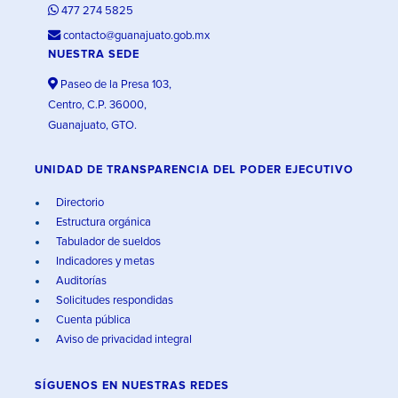
477 274 5825
contacto@guanajuato.gob.mx
NUESTRA SEDE
Paseo de la Presa 103,
Centro, C.P. 36000,
Guanajuato, GTO.
UNIDAD DE TRANSPARENCIA DEL PODER EJECUTIVO
Directorio
Estructura orgánica
Tabulador de sueldos
Indicadores y metas
Auditorías
Solicitudes respondidas
Cuenta pública
Aviso de privacidad integral
SÍGUENOS EN
NUESTRAS REDES