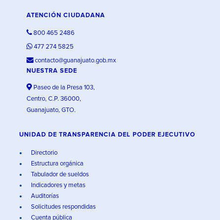
ATENCIÓN CIUDADANA
800 465 2486
477 274 5825
contacto@guanajuato.gob.mx
NUESTRA SEDE
Paseo de la Presa 103,
Centro, C.P. 36000,
Guanajuato, GTO.
UNIDAD DE TRANSPARENCIA DEL PODER EJECUTIVO
Directorio
Estructura orgánica
Tabulador de sueldos
Indicadores y metas
Auditorías
Solicitudes respondidas
Cuenta pública