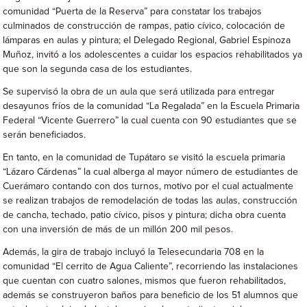
comunidad “Puerta de la Reserva” para constatar los trabajos
culminados de construcción de rampas, patio cívico, colocación de
lámparas en aulas y pintura; el Delegado Regional, Gabriel Espinoza
Muñoz, invitó a los adolescentes a cuidar los espacios rehabilitados ya
que son la segunda casa de los estudiantes.
Se supervisó la obra de un aula que será utilizada para entregar
desayunos fríos de la comunidad “La Regalada” en la Escuela Primaria
Federal “Vicente Guerrero” la cual cuenta con 90 estudiantes que se
serán beneficiados.
En tanto, en la comunidad de Tupátaro se visitó la escuela primaria
“Lázaro Cárdenas” la cual alberga al mayor número de estudiantes de
Cuerámaro contando con dos turnos, motivo por el cual actualmente
se realizan trabajos de remodelación de todas las aulas, construcción
de cancha, techado, patio cívico, pisos y pintura; dicha obra cuenta
con una inversión de más de un millón 200 mil pesos.
Además, la gira de trabajo incluyó la Telesecundaria 708 en la
comunidad “El cerrito de Agua Caliente”, recorriendo las instalaciones
que cuentan con cuatro salones, mismos que fueron rehabilitados,
además se construyeron baños para beneficio de los 51 alumnos que