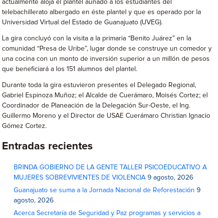
actualmente aloja el plantel aunado a los estudiantes del
telebachillerato albergado en éste plantel y que es operado por la
Universidad Virtual del Estado de Guanajuato (UVEG).
La gira concluyó con la visita a la primaria “Benito Juárez” en la
comunidad “Presa de Uribe”, lugar donde se construye un comedor y
una cocina con un monto de inversión superior a un millón de pesos
que beneficiará a los 151 alumnos del plantel.
Durante toda la gira estuvieron presentes el Delegado Regional,
Gabriel Espinoza Muñoz; el Alcalde de Cuerámaro, Moisés Cortez; el
Coordinador de Planeación de la Delegación Sur-Oeste, el Ing.
Guillermo Moreno y el Director de USAE Cuerámaro Christian Ignacio
Gómez Cortez.
Entradas recientes
BRINDA GOBIERNO DE LA GENTE TALLER PSICOEDUCATIVO A
MUJERES SOBREVIVIENTES DE VIOLENCIA
9 agosto, 2026
Guanajuato se suma a la Jornada Nacional de Reforestación
9
agosto, 2026
Acerca Secretaría de Seguridad y Paz programas y servicios a