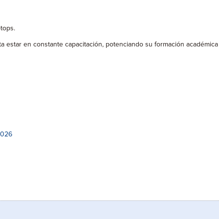
tops.
ta estar en constante capacitación, potenciando su formación académica
2026