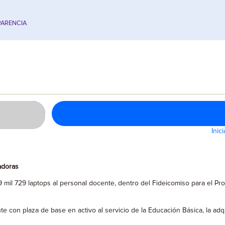
ARENCIA
Inic
adoras
9 mil 729 laptops al personal docente, dentro del Fideicomiso para el Pr
cente con plaza de base en activo al servicio de la Educación Básica, la