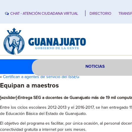
CHAT - ATENCIÓN CIUDADANA VIRTUAL
DIRECTORIO
TRANSP
NOTICIAS
«
Certifican a agentes de servicio del ISSEG
Equipan a maestros
[wzslider]-Entrega SEG a docentes de Guanajuato más de 19 mil comput
Entre los ciclos escolares 2012-2013 y el 2016-2017, se han entregado 1
de Educación Básica del Estado de Guanajuato.
El objetivo del programa es facilitar, por única ocasión, al personal do
conectividad gratuita a internet por seis meses.