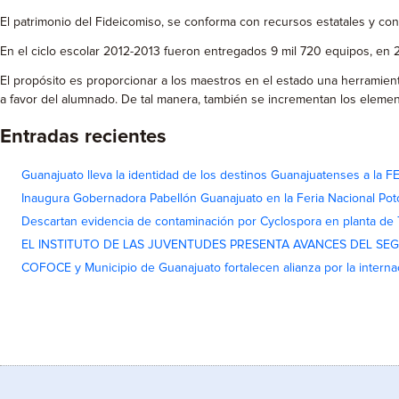
El patrimonio del Fideicomiso, se conforma con recursos estatales y con 
En el ciclo escolar 2012-2013 fueron entregados 9 mil 720 equipos, en 
El propósito es proporcionar a los maestros en el estado una herramie
a favor del alumnado. De tal manera, también se incrementan los element
Entradas recientes
Guanajuato lleva la identidad de los destinos Guanajuatenses a la
Inaugura Gobernadora Pabellón Guanajuato en la Feria Nacional Pot
Descartan evidencia de contaminación por Cyclospora en planta de
EL INSTITUTO DE LAS JUVENTUDES PRESENTA AVANCES DEL SE
COFOCE y Municipio de Guanajuato fortalecen alianza por la interna