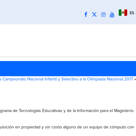
ES
ia Campeonato Nacional Infantil y Selectivo a la Olimpiada Nacional 2017
»
ograma de Tecnologías Educativas y de la Información para el Magisterio
 adquisición en propiedad y sin costo alguno de un equipo de cómputo con