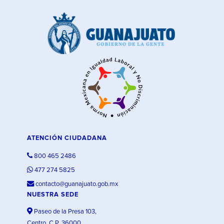
ATENCIÓN CIUDADANA
800 465 2486
477 274 5825
contacto@guanajuato.gob.mx
NUESTRA SEDE
Paseo de la Presa 103,
Centro, C.P. 36000,