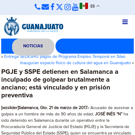
ES
NOTICIAS
«
Entrega SEDESHU pagos de Programa Empleo Temporal en Silao
Inauguran espacio físico de cultura del agua en Guanajuato
»
PGJE y SSPE detienen en Salamanca a
inculpado de golpear brutalmente a
anciano; está vinculado y en prisión
preventiva
[wzslider]Salamanca, Gto. 21 de marzo de 2017.-
Acusado de asesinar a
golpes a un hombre de más de 90 años de edad,
JOSÉ INÉS “N”
ha
sido detenido en Salamanca durante un operativo entre la
Procuraduría General de Justicia del Estado (PGJE) y la Secretaría de
Seguridad Pública del Estado (SSPE), quien se encuentra ya vinculado