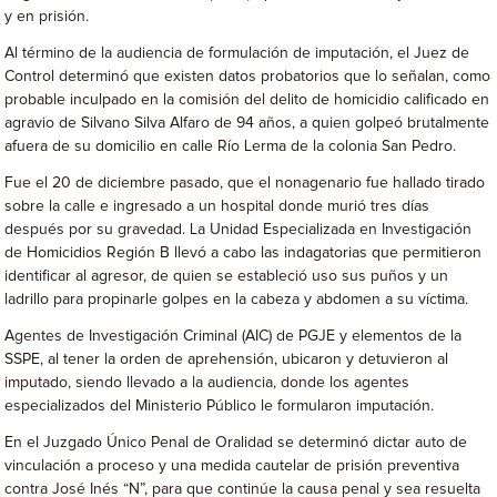
y en prisión.
Al término de la audiencia de formulación de imputación, el Juez de
Control determinó que existen datos probatorios que lo señalan, como
probable inculpado en la comisión del delito de homicidio calificado en
agravio de Silvano Silva Alfaro de 94 años, a quien golpeó brutalmente
afuera de su domicilio en calle Río Lerma de la colonia San Pedro.
Fue el 20 de diciembre pasado, que el nonagenario fue hallado tirado
sobre la calle e ingresado a un hospital donde murió tres días
después por su gravedad. La Unidad Especializada en Investigación
de Homicidios Región B llevó a cabo las indagatorias que permitieron
identificar al agresor, de quien se estableció uso sus puños y un
ladrillo para propinarle golpes en la cabeza y abdomen a su víctima.
Agentes de Investigación Criminal (AIC) de PGJE y elementos de la
SSPE, al tener la orden de aprehensión, ubicaron y detuvieron al
imputado, siendo llevado a la audiencia, donde los agentes
especializados del Ministerio Público le formularon imputación.
En el Juzgado Único Penal de Oralidad se determinó dictar auto de
vinculación a proceso y una medida cautelar de prisión preventiva
contra José Inés “N”, para que continúe la causa penal y sea resuelta