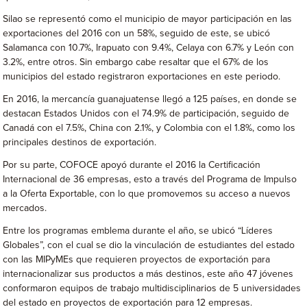
Silao se representó como el municipio de mayor participación en las
exportaciones del 2016 con un 58%, seguido de este, se ubicó
Salamanca con 10.7%, Irapuato con 9.4%, Celaya con 6.7% y León con
3.2%, entre otros. Sin embargo cabe resaltar que el 67% de los
municipios del estado registraron exportaciones en este periodo.
En 2016, la mercancía guanajuatense llegó a 125 países, en donde se
destacan Estados Unidos con el 74.9% de participación, seguido de
Canadá con el 7.5%, China con 2.1%, y Colombia con el 1.8%, como los
principales destinos de exportación.
Por su parte, COFOCE apoyó durante el 2016 la Certificación
Internacional de 36 empresas, esto a través del Programa de Impulso
a la Oferta Exportable, con lo que promovemos su acceso a nuevos
mercados.
Entre los programas emblema durante el año, se ubicó “Líderes
Globales”, con el cual se dio la vinculación de estudiantes del estado
con las MIPyMEs que requieren proyectos de exportación para
internacionalizar sus productos a más destinos, este año 47 jóvenes
conformaron equipos de trabajo multidisciplinarios de 5 universidades
del estado en proyectos de exportación para 12 empresas.