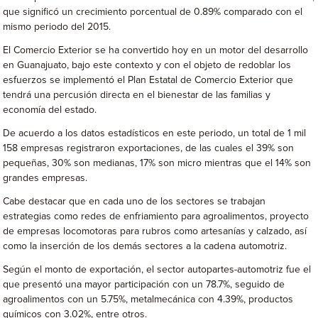
que significó un crecimiento porcentual de 0.89% comparado con el
mismo periodo del 2015.
El Comercio Exterior se ha convertido hoy en un motor del desarrollo
en Guanajuato, bajo este contexto y con el objeto de redoblar los
esfuerzos se implementó el Plan Estatal de Comercio Exterior que
tendrá una percusión directa en el bienestar de las familias y
economía del estado.
De acuerdo a los datos estadísticos en este periodo, un total de 1 mil
158 empresas registraron exportaciones, de las cuales el 39% son
pequeñas, 30% son medianas, 17% son micro mientras que el 14% son
grandes empresas.
Cabe destacar que en cada uno de los sectores se trabajan
estrategias como redes de enfriamiento para agroalimentos, proyecto
de empresas locomotoras para rubros como artesanías y calzado, así
como la inserción de los demás sectores a la cadena automotriz.
Según el monto de exportación, el sector autopartes-automotriz fue el
que presentó una mayor participación con un 78.7%, seguido de
agroalimentos con un 5.75%, metalmecánica con 4.39%, productos
químicos con 3.02%, entre otros.