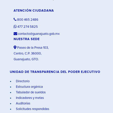
ATENCIÓN CIUDADANA
800 465 2486
477 274 5825
contacto@guanajuato.gob.mx
NUESTRA SEDE
Paseo de la Presa 103,
Centro, C.P. 36000,
Guanajuato, GTO.
UNIDAD DE TRANSPARENCIA DEL PODER EJECUTIVO
Directorio
Estructura orgánica
Tabulador de sueldos
Indicadores y metas
Auditorías
Solicitudes respondidas