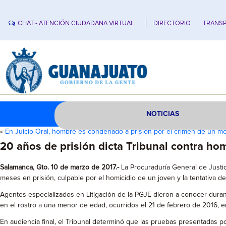
CHAT - ATENCIÓN CIUDADANA VIRTUAL
DIRECTORIO
TRANSP
NOTICIAS
«
En Juicio Oral, hombre es condenado a prisión por el crimen de un 
20 años de prisión dicta Tribunal contra h
Salamanca, Gto. 10 de marzo de 2017.-
La Procuraduría General de Justic
meses en prisión, culpable por el homicidio de un joven y la tentativa 
Agentes especializados en Litigación de la PGJE dieron a conocer duran
en el rostro a una menor de edad, ocurridos el 21 de febrero de 2016, e
En audiencia final, el Tribunal determinó que las pruebas presentadas po