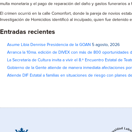
multa monetaria y el pago de reparación del daño y gastos funerarios a fa
El crimen ocurrió en la calle Comonfort, donde la pareja de novios est
Investigación de Homicidios identificó al inculpado, quien fue detenido
Entradas recientes
Asume Libia Dennise Presidencia de la GOAN
5 agosto, 2026
Arranca la 10ma. edición de DIVEX con más de 800 oportunidades 
La Secretaría de Cultura invita a vivir el 8.º Encuentro Estatal de Te
Gobierno de la Gente atiende de manera inmediata afectaciones por 
Atiende DIF Estatal a familias en situaciones de riesgo con planes d