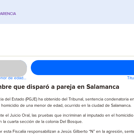
ARENCIA
menor de edad…
Tit
ombre que disparó a pareja en Salamanca
ia del Estado (PGJE) ha obtenido del Tribunal, sentencia condenatoria e
de homicidio de una menor de edad, ocurrido en la ciudad de Salamanca.
te el Juicio Oral, las pruebas que incriminan al imputado en el homicid
n la cuarta sección de la colonia Del Bosque.
r esta Fiscalía responsabilizan a Jesús Gilberto “N” en la agresión, sent