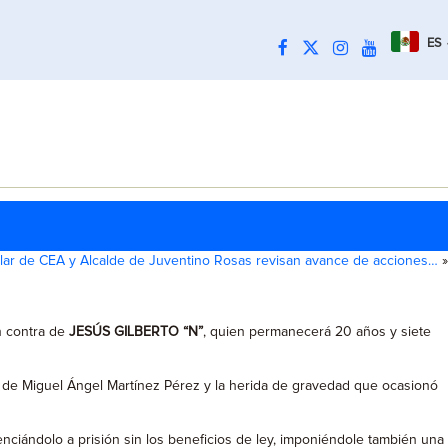
ES
ular de CEA y Alcalde de Juventino Rosas revisan avance de acciones…
»
n contra de
JESÚS GILBERTO “N”
, quien permanecerá 20 años y siete
io de Miguel Ángel Martínez Pérez y la herida de gravedad que ocasionó
enciándolo a prisión sin los beneficios de ley, imponiéndole también una