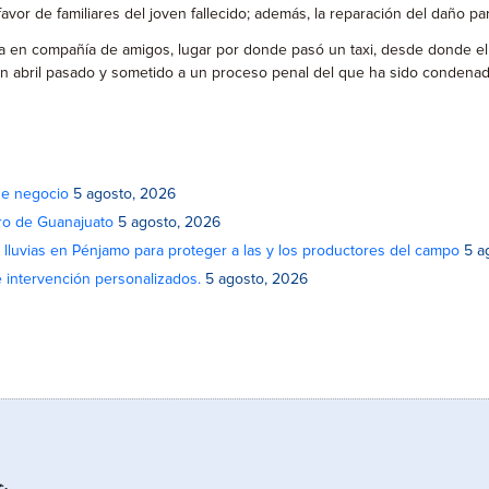
vor de familiares del joven fallecido; además, la reparación del daño par
aba en compañía de amigos, lugar por donde pasó un taxi, desde donde el
 en abril pasado y sometido a un proceso penal del que ha sido condenad
de negocio
5 agosto, 2026
atro de Guanajuato
5 agosto, 2026
lluvias en Pénjamo para proteger a las y los productores del campo
5 a
e intervención personalizados.
5 agosto, 2026