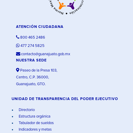
ATENCIÓN CIUDADANA
800 465 2486
477 274 5825
contacto@guanajuato.gob.mx
NUESTRA SEDE
Paseo de la Presa 103,
Centro, C.P. 36000,
Guanajuato, GTO.
UNIDAD DE TRANSPARENCIA DEL PODER EJECUTIVO
Directorio
Estructura orgánica
Tabulador de sueldos
Indicadores y metas