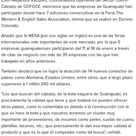
Edith Alejandra Vázquez, Coordinadora Operativa del Sector Cuero-
Calzado de COFOCE, mencionó que las empresas de Guanajuato han
participado desde hace 7 ediciones consecutivas en la Feria The
Western & English Sales Association, misma que se realizó en Denver,
Colorado.
Añadió que la WESA (por sus siglas en inglés) es una de las ferias
internacionales más importantes de este mercado, por lo que 5
empresas guanajuatenses participaron del 11 al 18 de enero a través
de citas de negocio con más de 35 empresas con las que han
trabajado en años anteriores.
También destacó que se logró la atracción de 14 nuevos contactos de
países como Alemania, Estados Unidos, entre otros, que a largo plazo
superiores a 1 millón 240 mil dólares.
“Los que buscan del calzado, de la bota vaquera de Guanajuato, es
precisamente la calidad que tiene y que todavía no pueden ofrecer
otros países, como lo comentaba es debido a la construcción con la
que se hace la bota y que nosotros tenemos un clúster muy
importante de proveedores, de insumos como pieles, suelas de cuero,
plantillas, tacones, etc.; que precisamente le dan esa mayor calidad al
producto y que es lo que el comprador como tal busca”, señaló.