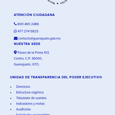
ATENCIÓN CIUDADANA
800 465 2486
477 274 5825
contacto@guanajuato.gob.mx
NUESTRA SEDE
Paseo de la Presa 103,
Centro, C.P. 36000,
Guanajuato, GTO.
UNIDAD DE TRANSPARENCIA DEL PODER EJECUTIVO
Directorio
Estructura orgánica
Tabulador de sueldos
Indicadores y metas
Auditorías