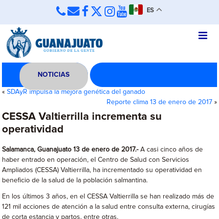
ES
NOTICIAS
«
SDAyR impulsa la mejora genética del ganado
Reporte clima 13 de enero de 2017
»
CESSA Valtierrilla incrementa su
operatividad
Salamanca, Guanajuato 13 de enero de 2017.-
A casi cinco años de
haber entrado en operación, el Centro de Salud con Servicios
Ampliados (CESSA) Valtierrilla, ha incrementado su operatividad en
beneficio de la salud de la población salmantina.
En los últimos 3 años, en el CESSA Valtierrilla se han realizado más de
121 mil acciones de atención a la salud entre consulta externa, cirugías
de corta estancia y partos, entre otras.