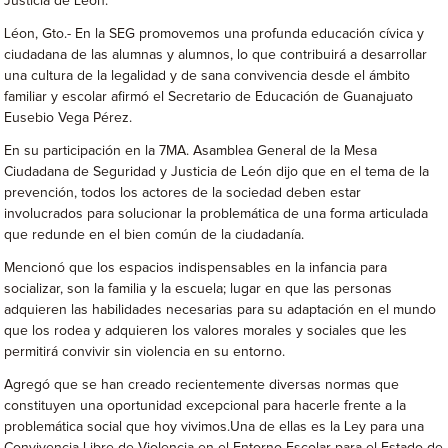
Justicia de León.
Léon, Gto.- En la SEG promovemos una profunda educación cívica y
ciudadana de las alumnas y alumnos, lo que contribuirá a desarrollar
una cultura de la legalidad y de sana convivencia desde el ámbito
familiar y escolar afirmó el Secretario de Educación de Guanajuato
Eusebio Vega Pérez.
En su participación en la 7MA. Asamblea General de la Mesa
Ciudadana de Seguridad y Justicia de León dijo que en el tema de la
prevención, todos los actores de la sociedad deben estar
involucrados para solucionar la problemática de una forma articulada
que redunde en el bien común de la ciudadanía.
Mencionó que los espacios indispensables en la infancia para
socializar, son la familia y la escuela; lugar en que las personas
adquieren las habilidades necesarias para su adaptación en el mundo
que los rodea y adquieren los valores morales y sociales que les
permitirá convivir sin violencia en su entorno.
Agregó que se han creado recientemente diversas normas que
constituyen una oportunidad excepcional para hacerle frente a la
problemática social que hoy vivimos.Una de ellas es la Ley para una