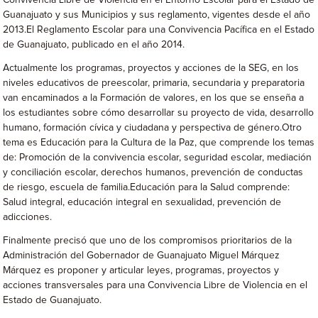
Convivencia Libre de Violencia en el Entorno Escolar para el Estado de
Guanajuato y sus Municipios y sus reglamento, vigentes desde el año
2013.El Reglamento Escolar para una Convivencia Pacífica en el Estado
de Guanajuato, publicado en el año 2014.
Actualmente los programas, proyectos y acciones de la SEG, en los
niveles educativos de preescolar, primaria, secundaria y preparatoria
van encaminados a la Formación de valores, en los que se enseña a
los estudiantes sobre cómo desarrollar su proyecto de vida, desarrollo
humano, formación cívica y ciudadana y perspectiva de género.Otro
tema es Educación para la Cultura de la Paz, que comprende los temas
de: Promoción de la convivencia escolar, seguridad escolar, mediación
y conciliación escolar, derechos humanos, prevención de conductas
de riesgo, escuela de familia.Educación para la Salud comprende:
Salud integral, educación integral en sexualidad, prevención de
adicciones.
Finalmente precisó que uno de los compromisos prioritarios de la
Administración del Gobernador de Guanajuato Miguel Márquez
Márquez es proponer y articular leyes, programas, proyectos y
acciones transversales para una Convivencia Libre de Violencia en el
Estado de Guanajuato.