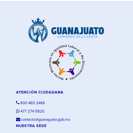
ATENCIÓN CIUDADANA
800 465 2486
477 274 5825
contacto@guanajuato.gob.mx
NUESTRA SEDE