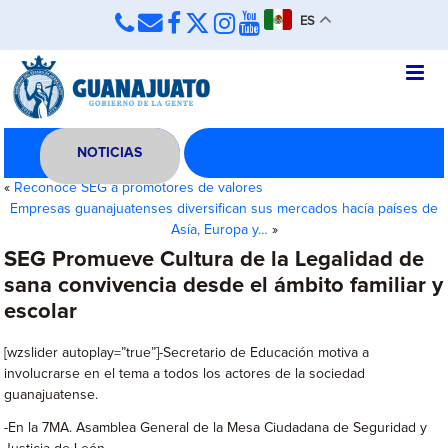
ES
NOTICIAS
«
Reconoce SEG a promotores de valores
Empresas guanajuatenses diversifican sus mercados hacía países de
Asía, Europa y…
»
SEG Promueve Cultura de la Legalidad de
sana convivencia desde el ámbito familiar y
escolar
[wzslider autoplay=”true”]-Secretario de Educación motiva a
involucrarse en el tema a todos los actores de la sociedad
guanajuatense.
-En la 7MA. Asamblea General de la Mesa Ciudadana de Seguridad y