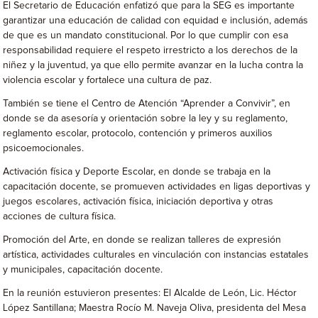
El Secretario de Educación enfatizó que para la SEG es importante
garantizar una educación de calidad con equidad e inclusión, además
de que es un mandato constitucional. Por lo que cumplir con esa
responsabilidad requiere el respeto irrestricto a los derechos de la
niñez y la juventud, ya que ello permite avanzar en la lucha contra la
violencia escolar y fortalece una cultura de paz.
También se tiene el Centro de Atención “Aprender a Convivir”, en
donde se da asesoría y orientación sobre la ley y su reglamento,
reglamento escolar, protocolo, contención y primeros auxilios
psicoemocionales.
Activación física y Deporte Escolar, en donde se trabaja en la
capacitación docente, se promueven actividades en ligas deportivas y
juegos escolares, activación física, iniciación deportiva y otras
acciones de cultura física.
Promoción del Arte, en donde se realizan talleres de expresión
artística, actividades culturales en vinculación con instancias estatales
y municipales, capacitación docente.
En la reunión estuvieron presentes: El Alcalde de León, Lic. Héctor
López Santillana; Maestra Rocío M. Naveja Oliva, presidenta del Mesa