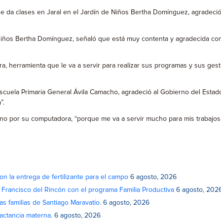
ue da clases en Jaral en el Jardín de Niños Bertha Domínguez, agradeci
Niños Bertha Domínguez, señaló que está muy contenta y agradecida con 
a, herramienta que le va a servir para realizar sus programas y sus gest
scuela Primaria General Ávila Camacho, agradeció al Gobierno del Estad
”.
o por su computadora, “porque me va a servir mucho para mis trabajos 
on la entrega de fertilizante para el campo
6 agosto, 2026
n Francisco del Rincón con el programa Familia Productiva
6 agosto, 202
as familias de Santiago Maravatío.
6 agosto, 2026
actancia materna.
6 agosto, 2026