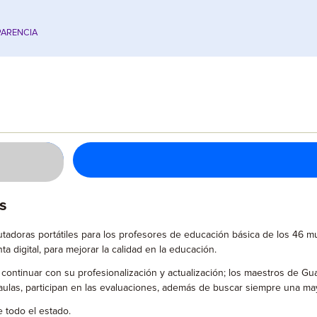
ARENCIA
s
utadoras portátiles para los profesores de educación básica de los 46 m
digital, para mejorar la calidad en la educación.
 continuar con su profesionalización y actualización; los maestros de 
las, participan en las evaluaciones, además de buscar siempre una mayo
 todo el estado.