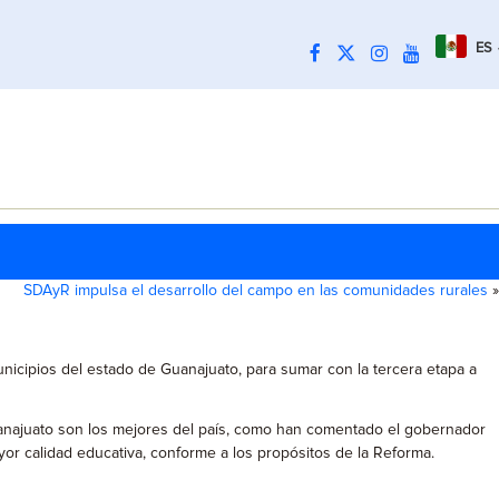
ES
SDAyR impulsa el desarrollo del campo en las comunidades rurales
»
unicipios del estado de Guanajuato, para sumar con la tercera etapa a
Guanajuato son los mejores del país, como han comentado el gobernador
r calidad educativa, conforme a los propósitos de la Reforma.