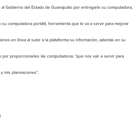
ó al Gobierno del Estado de Guanajuato por entregarle su computadora,
su computadora portátil, herramienta que le va a servir para mejorar
iones en línea al subir a la plataforma su información, además en su
o por proporcionarles las computadoras “que nos van a servir para
y mis planeaciones”.
6