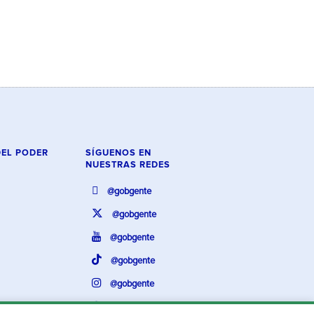
DEL PODER
SÍGUENOS EN
NUESTRAS REDES
@gobgente
@gobgente
@gobgente
@gobgente
@gobgente
@gobgente