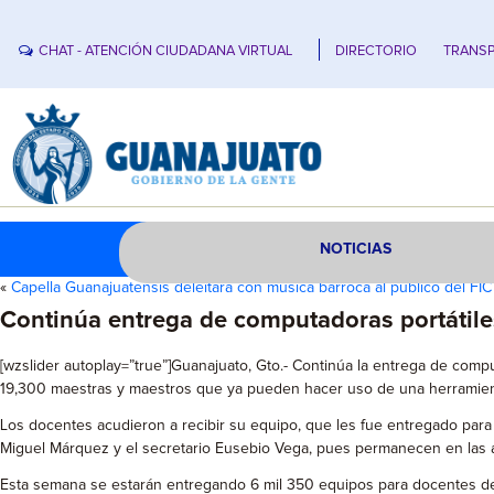
CHAT - ATENCIÓN CIUDADANA VIRTUAL
DIRECTORIO
TRANSP
NOTICIAS
«
Capella Guanajuatensis deleitará con música barroca al público del FIC
Continúa entrega de computadoras portátile
[wzslider autoplay=”true”]Guanajuato, Gto.- Continúa la entrega de comp
19,300 maestras y maestros que ya pueden hacer uso de una herramienta 
Los docentes acudieron a recibir su equipo, que les fue entregado para
Miguel Márquez y el secretario Eusebio Vega, pues permanecen en las au
Esta semana se estarán entregando 6 mil 350 equipos para docentes de