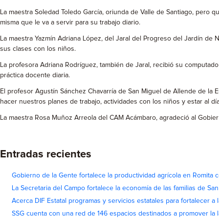
La maestra Soledad Toledo García, oriunda de Valle de Santiago, pero q
misma que le va a servir para su trabajo diario.
La maestra Yazmín Adriana López, del Jaral del Progreso del Jardín de 
sus clases con los niños.
La profesora Adriana Rodríguez, también de Jaral, recibió su computador
práctica docente diaria.
El profesor Agustín Sánchez Chavarría de San Miguel de Allende de la E
hacer nuestros planes de trabajo, actividades con los niños y estar al día
La maestra Rosa Muñoz Arreola del CAM Acámbaro, agradeció al Gobiern
Entradas recientes
Gobierno de la Gente fortalece la productividad agrícola en Romita c
La Secretaria del Campo fortalece la economía de las familias de Sa
Acerca DIF Estatal programas y servicios estatales para fortalecer a l
SSG cuenta con una red de 146 espacios destinados a promover la l