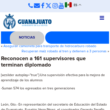
ES
NOTICIAS
«
Aseguran camioneta para transporte de hidrocarburo robado
Recuperan maíz robado al tren y detienen a 3 personas
»
Reconocen a 161 supervisores que
terminan diplomado
[wzslider autoplay=”true”]-Una supervisión efectiva para la mejora de
aprendizaje de los alumnos
-Suman 574 los egresados en tres generaciones
León, Gto.- En representación del secretario de Educación del Estado
de Guanajuato, Eusebio Vega Pérez, el coordinador Gerardo Serafín