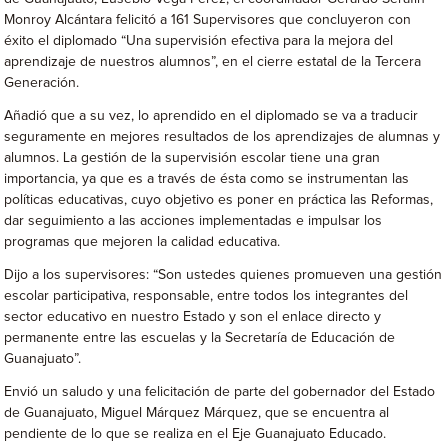
Monroy Alcántara felicitó a 161 Supervisores que concluyeron con
éxito el diplomado “Una supervisión efectiva para la mejora del
aprendizaje de nuestros alumnos”, en el cierre estatal de la Tercera
Generación.
Añadió que a su vez, lo aprendido en el diplomado se va a traducir
seguramente en mejores resultados de los aprendizajes de alumnas y
alumnos. La gestión de la supervisión escolar tiene una gran
importancia, ya que es a través de ésta como se instrumentan las
políticas educativas, cuyo objetivo es poner en práctica las Reformas,
dar seguimiento a las acciones implementadas e impulsar los
programas que mejoren la calidad educativa.
Dijo a los supervisores: “Son ustedes quienes promueven una gestión
escolar participativa, responsable, entre todos los integrantes del
sector educativo en nuestro Estado y son el enlace directo y
permanente entre las escuelas y la Secretaría de Educación de
Guanajuato”.
Envió un saludo y una felicitación de parte del gobernador del Estado
de Guanajuato, Miguel Márquez Márquez, que se encuentra al
pendiente de lo que se realiza en el Eje Guanajuato Educado.