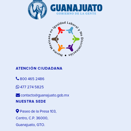
ATENCIÓN CIUDADANA
800 465 2486
477 274 5825
contacto@guanajuato.gob.mx
NUESTRA SEDE
Paseo de la Presa 103,
Centro, C.P. 36000,
Guanajuato, GTO.