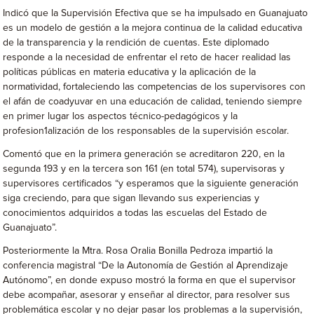
Indicó que la Supervisión Efectiva que se ha impulsado en Guanajuato
es un modelo de gestión a la mejora continua de la calidad educativa
de la transparencia y la rendición de cuentas. Este diplomado
responde a la necesidad de enfrentar el reto de hacer realidad las
políticas públicas en materia educativa y la aplicación de la
normatividad, fortaleciendo las competencias de los supervisores con
el afán de coadyuvar en una educación de calidad, teniendo siempre
en primer lugar los aspectos técnico-pedagógicos y la
profesion1alización de los responsables de la supervisión escolar.
Comentó que en la primera generación se acreditaron 220, en la
segunda 193 y en la tercera son 161 (en total 574), supervisoras y
supervisores certificados “y esperamos que la siguiente generación
siga creciendo, para que sigan llevando sus experiencias y
conocimientos adquiridos a todas las escuelas del Estado de
Guanajuato”.
Posteriormente la Mtra. Rosa Oralia Bonilla Pedroza impartió la
conferencia magistral “De la Autonomía de Gestión al Aprendizaje
Autónomo”, en donde expuso mostró la forma en que el supervisor
debe acompañar, asesorar y enseñar al director, para resolver sus
problemática escolar y no dejar pasar los problemas a la supervisión,