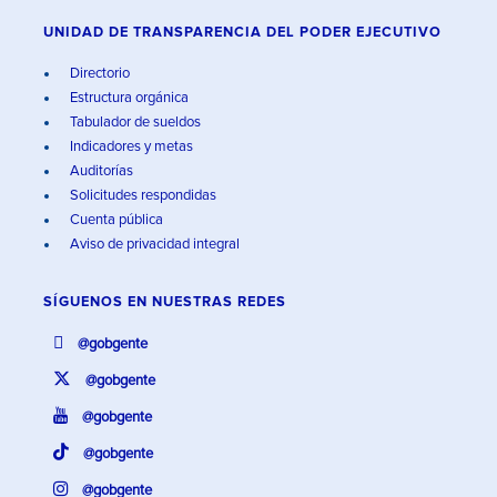
UNIDAD DE TRANSPARENCIA DEL PODER EJECUTIVO
Directorio
Estructura orgánica
Tabulador de sueldos
Indicadores y metas
Auditorías
Solicitudes respondidas
Cuenta pública
Aviso de privacidad integral
SÍGUENOS EN
NUESTRAS REDES
@gobgente
@gobgente
@gobgente
@gobgente
@gobgente