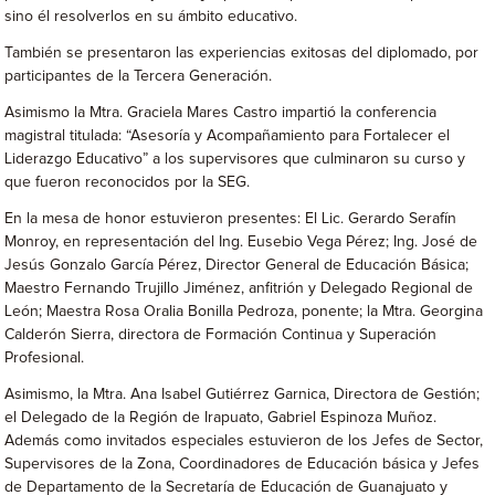
sino él resolverlos en su ámbito educativo.
También se presentaron las experiencias exitosas del diplomado, por
participantes de la Tercera Generación.
Asimismo la Mtra. Graciela Mares Castro impartió la conferencia
magistral titulada: “Asesoría y Acompañamiento para Fortalecer el
Liderazgo Educativo” a los supervisores que culminaron su curso y
que fueron reconocidos por la SEG.
En la mesa de honor estuvieron presentes: El Lic. Gerardo Serafín
Monroy, en representación del Ing. Eusebio Vega Pérez; Ing. José de
Jesús Gonzalo García Pérez, Director General de Educación Básica;
Maestro Fernando Trujillo Jiménez, anfitrión y Delegado Regional de
León; Maestra Rosa Oralia Bonilla Pedroza, ponente; la Mtra. Georgina
Calderón Sierra, directora de Formación Continua y Superación
Profesional.
Asimismo, la Mtra. Ana Isabel Gutiérrez Garnica, Directora de Gestión;
el Delegado de la Región de Irapuato, Gabriel Espinoza Muñoz.
Además como invitados especiales estuvieron de los Jefes de Sector,
Supervisores de la Zona, Coordinadores de Educación básica y Jefes
de Departamento de la Secretaría de Educación de Guanajuato y