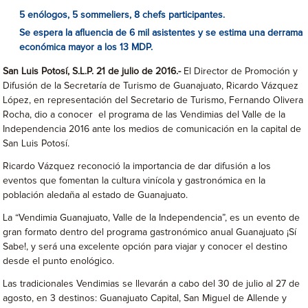
5 enólogos, 5 sommeliers, 8 chefs participantes.
Se espera la afluencia de 6 mil asistentes y se estima una derrama
económica mayor a los 13 MDP.
San Luis Potosí, S.L.P. 21 de julio de 2016.-
El Director de Promoción y
Difusión de la Secretaría de Turismo de Guanajuato, Ricardo Vázquez
López, en representación del Secretario de Turismo, Fernando Olivera
Rocha, dio a conocer el programa de las Vendimias del Valle de la
Independencia 2016 ante los medios de comunicación en la capital de
San Luis Potosí.
Ricardo Vázquez reconoció la importancia de dar difusión a los
eventos que fomentan la cultura vinícola y gastronómica en la
población aledaña al estado de Guanajuato.
La “Vendimia Guanajuato, Valle de la Independencia”, es un evento de
gran formato dentro del programa gastronómico anual ‪‎Guanajuato ¡Sí
Sabe!, y será una excelente opción para viajar y conocer el destino
desde el punto enológico.
Las tradicionales Vendimias se llevarán a cabo del 30 de julio al 27 de
agosto, en 3 destinos: Guanajuato Capital, San Miguel de Allende y