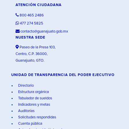
ATENCIÓN CIUDADANA
800 465 2486
477 274 5825
contacto@guanajuato.gob.mx
NUESTRA SEDE
Paseo de la Presa 103,
Centro, C.P. 36000,
Guanajuato, GTO.
UNIDAD DE TRANSPARENCIA DEL PODER EJECUTIVO
Directorio
Estructura orgánica
Tabulador de sueldos
Indicadores y metas
Auditorías
Solicitudes respondidas
Cuenta pública