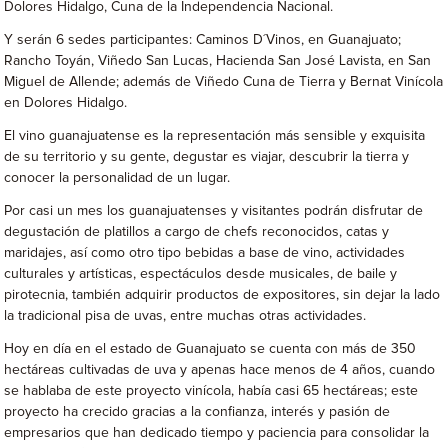
Dolores Hidalgo, Cuna de la Independencia Nacional.
Y serán 6 sedes participantes: Caminos D´Vinos, en Guanajuato;
Rancho Toyán, Viñedo San Lucas, Hacienda San José Lavista, en San
Miguel de Allende; además de Viñedo Cuna de Tierra y Bernat Vinícola
en Dolores Hidalgo.
El vino guanajuatense es la representación más sensible y exquisita
de su territorio y su gente, degustar es viajar, descubrir la tierra y
conocer la personalidad de un lugar.
Por casi un mes los guanajuatenses y visitantes podrán disfrutar de
degustación de platillos a cargo de chefs reconocidos, catas y
maridajes, así como otro tipo bebidas a base de vino, actividades
culturales y artísticas, espectáculos desde musicales, de baile y
pirotecnia, también adquirir productos de expositores, sin dejar la lado
la tradicional pisa de uvas, entre muchas otras actividades.
Hoy en día en el estado de Guanajuato se cuenta con más de 350
hectáreas cultivadas de uva y apenas hace menos de 4 años, cuando
se hablaba de este proyecto vinícola, había casi 65 hectáreas; este
proyecto ha crecido gracias a la confianza, interés y pasión de
empresarios que han dedicado tiempo y paciencia para consolidar la