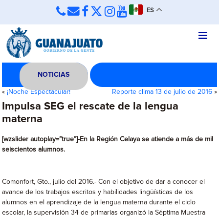
ES
NOTICIAS
«
¡Noche Espectacular!
Reporte clima 13 de julio de 2016
»
Impulsa SEG el rescate de la lengua
materna
[wzslider autoplay=”true”]-En la Región Celaya se atiende a más de mil
seiscientos alumnos.
Comonfort, Gto., julio del 2016.- Con el objetivo de dar a conocer el
avance de los trabajos escritos y habilidades lingüísticas de los
alumnos en el aprendizaje de la lengua materna durante el ciclo
escolar, la supervisión 34 de primarias organizó la Séptima Muestra