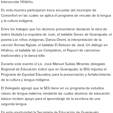
Interescolar Hñähñu.
En esta muestra participaron trece escuelas del municipio de
Comonfort en las cuales se aplica el programa de rescate de la lengua
y la cultura indígena.
Entre los trabajos que los alumnos presentaron destacan la obra de
teatro titulada La orquídea de Juan, el bailable Sones de Guanajuato, el
poema Los niños indígenas, Danza Otomí, la interpretación de la
canción Ronwa Ngode, el bailable El Rebozo de Jaral, Un diálogo en
Hñahnu, el bailable de Los Compadres, el Popurrí de canciones
tradicionales y la danza Ixtle.
Durante este evento el Lic. José Manuel Subías Miranda, delegado
Regional de Educación indicó que en Guanajuato, la SEG impulsa el
Programa de Equidad Educativa, para la preservación y fortalecimiento
de la cultura y lengua indígena.
El Delegado agregó que la SEG tiene en su programa de estudios
clases de lengua materna, mediante las cuales alumnos de educación
básica reciben apoyo para el aprendizaje de la escritura de una
segunda lengua.
En esta oportunidad la Secretaría de Educación de Guanajuato