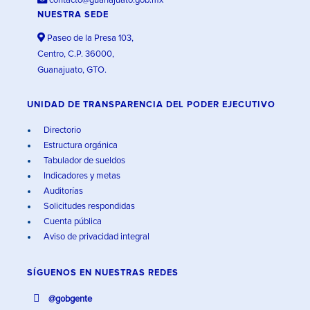
contacto@guanajuato.gob.mx
NUESTRA SEDE
Paseo de la Presa 103,
Centro, C.P. 36000,
Guanajuato, GTO.
UNIDAD DE TRANSPARENCIA DEL PODER EJECUTIVO
Directorio
Estructura orgánica
Tabulador de sueldos
Indicadores y metas
Auditorías
Solicitudes respondidas
Cuenta pública
Aviso de privacidad integral
SÍGUENOS EN
NUESTRAS REDES
@gobgente