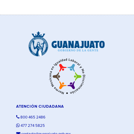
ATENCIÓN CIUDADANA
800 465 2486
477 274 5825