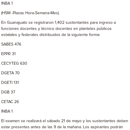
INBA 1
(HSM -Plazas Hora-Semana-Mes)
En Guanajuato se registraron 1,402 sustentantes para ingreso a
funciones docentes y técnico docentes en planteles públicos
estatales y federales distribuidos de la siguiente forma:
SABES 476
EPPR 31
CECYTEG 630
DGETA 70
DGETI 131
DGB 37
CETAC 26
INBA 1
El examen se realizará el sábado 21 de mayo y los sustentantes deben
estar presentes antes de las 9 de la mañana. Los aspirantes podrán