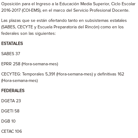
Oposición para el Ingreso a la Educación Media Superior, Ciclo Escolar
2016-2017 (COI-EMS), en el marco del Servicio Profesional Docente.
Las plazas que se están ofertando tanto en subsistemas estatales
(SABES, CECYTE y Escuela Preparatoria del Rincón) como en los
federales son las siguientes:
ESTATALES
SABES 37
EPRR 258 (Hora-semana-mes)
CECYTEG: Temporales 5,391 (Hora-semana-mes) y definitivas 162
(Hora-semana-mes)
FEDERALES
DGETA 23
DGETI 58
DGB 10
CETAC 106