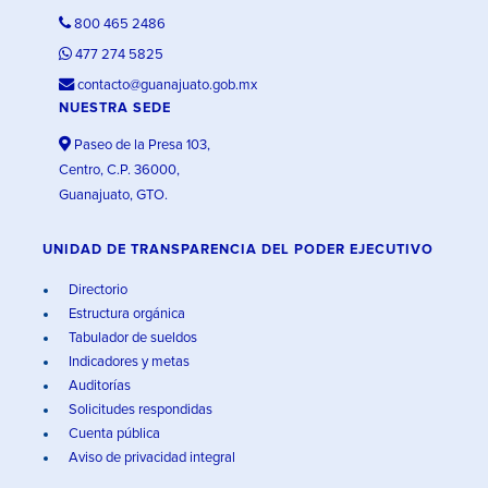
800 465 2486
477 274 5825
contacto@guanajuato.gob.mx
NUESTRA SEDE
Paseo de la Presa 103,
Centro, C.P. 36000,
Guanajuato, GTO.
UNIDAD DE TRANSPARENCIA DEL PODER EJECUTIVO
Directorio
Estructura orgánica
Tabulador de sueldos
Indicadores y metas
Auditorías
Solicitudes respondidas
Cuenta pública
Aviso de privacidad integral