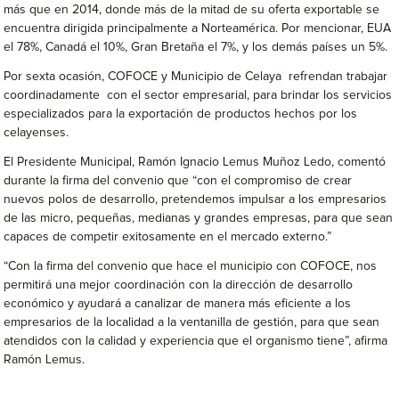
más que en 2014, donde más de la mitad de su oferta exportable se
encuentra dirigida principalmente a Norteamérica. Por mencionar, EUA
el 78%, Canadá el 10%, Gran Bretaña el 7%, y los demás países un 5%.
Por sexta ocasión, COFOCE y Municipio de Celaya refrendan trabajar
coordinadamente con el sector empresarial, para brindar los servicios
especializados para la exportación de productos hechos por los
celayenses.
El Presidente Municipal, Ramón Ignacio Lemus Muñoz Ledo, comentó
durante la firma del convenio que “con el compromiso de crear
nuevos polos de desarrollo, pretendemos impulsar a los empresarios
de las micro, pequeñas, medianas y grandes empresas, para que sean
capaces de competir exitosamente en el mercado externo.”
“Con la firma del convenio que hace el municipio con COFOCE, nos
permitirá una mejor coordinación con la dirección de desarrollo
económico y ayudará a canalizar de manera más eficiente a los
empresarios de la localidad a la ventanilla de gestión, para que sean
atendidos con la calidad y experiencia que el organismo tiene”, afirma
Ramón Lemus.