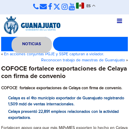
ES
NOTICIAS
«
En acciones conjuntas PGJE y SSPE capturan a violador.
Reconocen trabajo de maestras de Guanajuato
»
COFOCE fortalece exportaciones de Celaya
con firma de convenio
COFOCE fortalece exportaciones de Celaya con firma de convenio
.
Celaya es el 4to municipio exportador de Guanajuato registrando
1,509 mdd de ventas internacionales
.
Celaya presentó 22,891 empleos relacionados con la actividad
exportadora.
Fortalecen apoyo para que más MiPyMES exporten lo hecho en Celaya