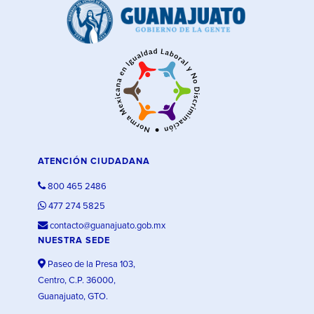
ATENCIÓN CIUDADANA
800 465 2486
477 274 5825
contacto@guanajuato.gob.mx
NUESTRA SEDE
Paseo de la Presa 103,
Centro, C.P. 36000,
Guanajuato, GTO.