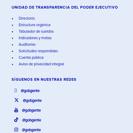
UNIDAD DE TRANSPARENCIA DEL PODER EJECUTIVO
Directorio
Estructura orgánica
Tabulador de sueldos
Indicadores y metas
Auditorías
Solicitudes respondidas
Cuenta pública
Aviso de privacidad integral
SÍGUENOS EN
NUESTRAS REDES
@gobgente
@gobgente
@gobgente
@gobgente
@gobgente