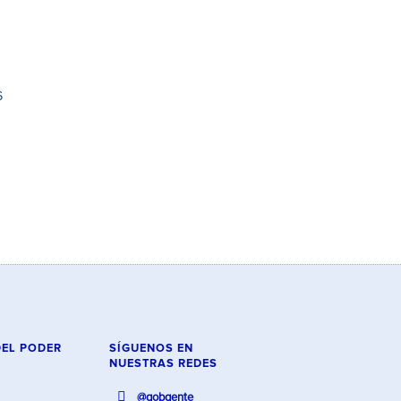
6
DEL PODER
SÍGUENOS EN
NUESTRAS REDES
@gobgente