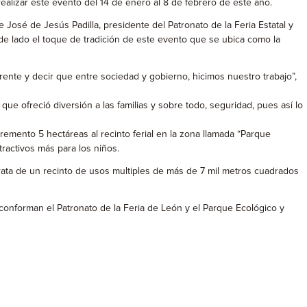
ealizar este evento del 14 de enero al 8 de febrero de este año.
osé de Jesús Padilla, presidente del Patronato de la Feria Estatal y
 de lado el toque de tradición de este evento que se ubica como la
nte y decir que entre sociedad y gobierno, hicimos nuestro trabajo”,
que ofreció diversión a las familias y sobre todo, seguridad, pues así lo
remento 5 hectáreas al recinto ferial en la zona llamada “Parque
tractivos más para los niños.
trata de un recinto de usos multiples de más de 7 mil metros cuadrados
onforman el Patronato de la Feria de León y el Parque Ecológico y