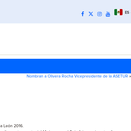
ES
Nombran a Olivera Rocha Vicepresidente de la ASETUR
»
ia León 2016.