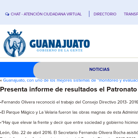
CHAT - ATENCIÓN CIUDADANA VIRTUAL
DIRECTORIO
TRANSP
NOTICIAS
«
Guanajuato, con uno de los mejores sistemas de “monitoreo y evalua
Presenta informe de resultados el Patronato
•Fernando Olivera reconoció el trabajo del Consejo Directivo 2013- 2016
•El Parque Mágico y La Velaria fueron las obras magnas de esta Administ
•“Hay que elevar la frente y decir que entre sociedad y gobierno hicimos
León, Gto. 22 de abril 2016. El Secretario Fernando Olivera Rocha asisti