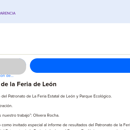
ARENCIA
ción de…
 de la Feria de León
 del Patronato de La Feria Estatal de León y Parque Ecológico.
ración.
 nuestro trabajo”: Olivera Rocha.
ó como invitado especial al informe de resultados del Patronato de la Fer