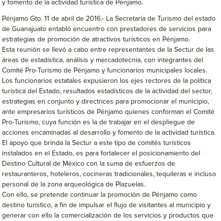
y fomento de la actividad turística de Pénjamo.
Pénjamo Gto. 11 de abril de 2016.- La Secretaría de Turismo del estado
de Guanajuato entabló encuentro con prestadores de servicios para
estrategias de promoción de atractivos turísticos en Pénjamo.
Esta reunión se llevó a cabo entre representantes de la Sectur de las
áreas de estadística, análisis y mercadotecnia, con integrantes del
Comité Pro-Turismo de Pénjamo y funcionarios municipales locales.
Los funcionarios estatales expusieron los ejes rectores de la política
turística del Estado, resultados estadísticos de la actividad del sector,
estrategias en conjunto y directrices para promocionar el municipio,
ante empresarios turísticos de Pénjamo quienes conforman el Comité
Pro-Turismo, cuya función es la de trabajar en el despliegue de
acciones encaminadas al desarrollo y fomento de la actividad turística.
El apoyo que brinda la Sectur a este tipo de comités turísticos
instalados en el Estado, es para fortalecer el posicionamiento del
Destino Cultural de México con la suma de esfuerzos de
restauranteros, hoteleros, cocineras tradicionales, tequileras e incluso
personal de la zona arqueológica de Plazuelas.
Con ello, se pretende continuar la promoción de Pénjamo como
destino turístico, a fin de impulsar el flujo de visitantes al municipio y
generar con ello la comercialización de los servicios y productos que