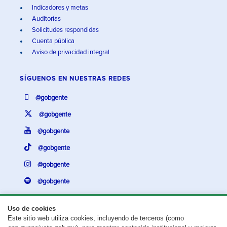
Indicadores y metas
Auditorías
Solicitudes respondidas
Cuenta pública
Aviso de privacidad integral
SÍGUENOS EN
NUESTRAS REDES
@gobgente
@gobgente
@gobgente
@gobgente
@gobgente
@gobgente
Uso de cookies
Este sitio web utiliza cookies, incluyendo de terceros (como
¿Existe algún problema con esta página?
Repórtalo aquí.