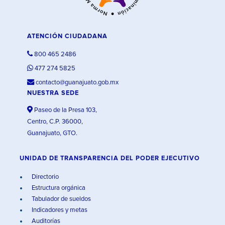
ATENCIÓN CIUDADANA
800 465 2486
477 274 5825
contacto@guanajuato.gob.mx
NUESTRA SEDE
Paseo de la Presa 103,
Centro, C.P. 36000,
Guanajuato, GTO.
UNIDAD DE TRANSPARENCIA DEL PODER EJECUTIVO
Directorio
Estructura orgánica
Tabulador de sueldos
Indicadores y metas
Auditorías