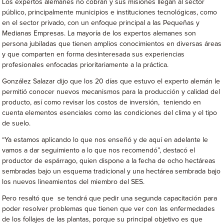
Los expertos alemanes no cobran y sus misiones llegan al sector
público, principalmente municipios e instituciones tecnológicas, como
en el sector privado, con un enfoque principal a las Pequeñas y
Medianas Empresas. La mayoría de los expertos alemanes son
persona jubiladas que tienen amplios conocimientos en diversas áreas
y que comparten en forma desinteresada sus experiencias
profesionales enfocadas prioritariamente a la práctica.
González Salazar dijo que los 20 días que estuvo el experto alemán le
permitió conocer nuevos mecanismos para la producción y calidad del
producto, así como revisar los costos de inversión, teniendo en
cuenta elementos esenciales como las condiciones del clima y el tipo
de suelo.
“Ya estamos aplicando lo que nos enseñó y de aquí en adelante le
vamos a dar seguimiento a lo que nos recomendó”, destacó el
productor de espárrago, quien dispone a la fecha de ocho hectáreas
sembradas bajo un esquema tradicional y una hectárea sembrada bajo
los nuevos lineamientos del miembro del SES.
Pero resaltó que se tendrá que pedir una segunda capacitación para
poder resolver problemas que tienen que ver con las enfermedades
de los follajes de las plantas, porque su principal objetivo es que