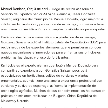
Manuel Doblado, Gto; 3 de abril.-
Luego de recibir asesoría del
Servicio de Expertos Senior (SES) de Alemania, César González
Salazar, originario del municipio de Manuel Doblado, logró mejorar la
calidad en la plantación y producción de espárrago, con miras a tener
una buena comercialización y con amplias posibilidades para exportar.
Dedicado desde hace varios años a la plantación de espárrago,
González Salazar acudió al Instituto Estatal de Capacitación (IECA) para
recibir ayuda de los expertos alemanes que le permitieran conocer
nuevos mecanismos e innovaciones para enfrentar sus principales
problemas: las plagas y el uso de fertilizantes.
Karl Eckle es el experto alemán que llegó a Manuel Doblado para
compartir su experiencia con González Salazar, pues está
especializado en horticultura, cultivo de verduras y plantas
ornamentales, además tiene una amplia experiencia profesional con
verduras y cultivo de espárrago, así como la implementación de
tecnologías agrícolas. Muchos de sus conocimientos los ha puesto en
práctica en misiones realizadas en Bulgaria, China, República de
Moldova y Ucrania.