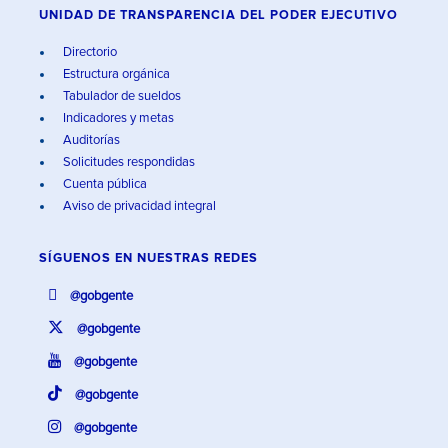
UNIDAD DE TRANSPARENCIA DEL PODER EJECUTIVO
Directorio
Estructura orgánica
Tabulador de sueldos
Indicadores y metas
Auditorías
Solicitudes respondidas
Cuenta pública
Aviso de privacidad integral
SÍGUENOS EN
NUESTRAS REDES
@gobgente
@gobgente
@gobgente
@gobgente
@gobgente