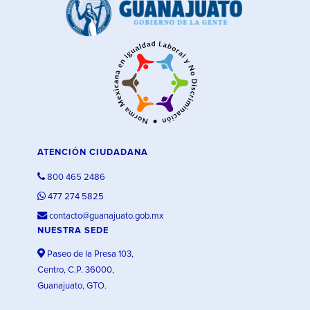
ATENCIÓN CIUDADANA
800 465 2486
477 274 5825
contacto@guanajuato.gob.mx
NUESTRA SEDE
Paseo de la Presa 103,
Centro, C.P. 36000,
Guanajuato, GTO.