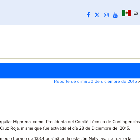
ES
Reporte de clima 30 de diciembre de 2015
»
 Aguilar Higareda, como Presidenta del Comité Técnico de Contingencias
 Cruz Roja, misma que fue activada el día 28 de Diciembre del 2015.
edio horario de 133.4 µgr/m3 en la estación Nativitas, se realiza la