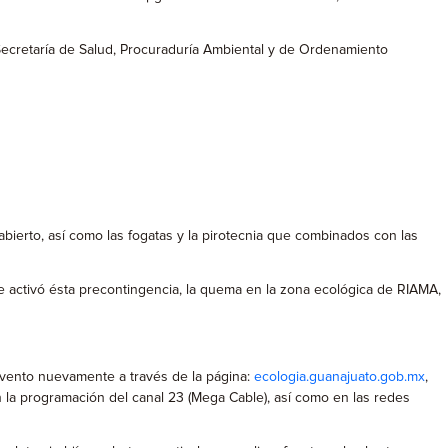
, Secretaría de Salud, Procuraduría Ambiental y de Ordenamiento
bierto, así como las fogatas y la pirotecnia que combinados con las
e activó ésta precontingencia, la quema en la zona ecológica de RIAMA,
 evento nuevamente a través de la página:
ecologia.guanajuato.gob.mx
,
n la programación del canal 23 (Mega Cable), así como en las redes