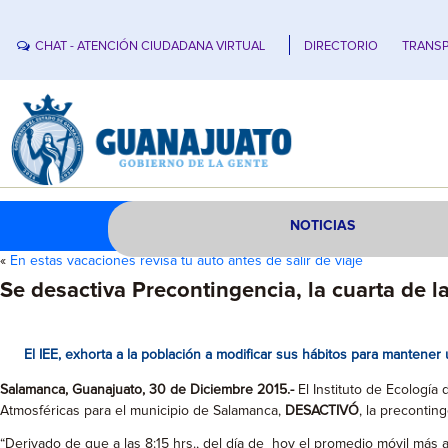
CHAT - ATENCIÓN CIUDADANA VIRTUAL
DIRECTORIO
TRANSP
NOTICIAS
«
En estas vacaciones revisa tu auto antes de salir de viaje
Se desactiva Precontingencia, la cuarta de l
El IEE, exhorta a la población a modificar sus hábitos para mantener 
Salamanca, Guanajuato, 30 de Diciembre 2015.-
El Instituto de Ecologí
Atmosféricas para el municipio de Salamanca,
DESACTIVÓ
, la precontin
“Derivado de que a las 8:15 hrs., del día de hoy el promedio móvil más a