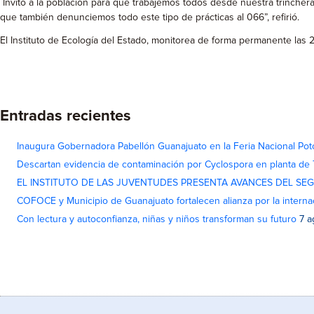
Invito a la población para que trabajemos todos desde nuestra trincher
que también denunciemos todo este tipo de prácticas al 066”, refirió.
El Instituto de Ecología del Estado, monitorea de forma permanente las 24
Entradas recientes
Inaugura Gobernadora Pabellón Guanajuato en la Feria Nacional Pot
Descartan evidencia de contaminación por Cyclospora en planta de
EL INSTITUTO DE LAS JUVENTUDES PRESENTA AVANCES DEL SE
COFOCE y Municipio de Guanajuato fortalecen alianza por la interna
Con lectura y autoconfianza, niñas y niños transforman su futuro
7 a