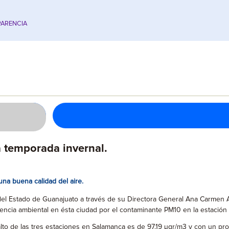
ARENCIA
a temporada invernal.
una buena calidad del aire.
a del Estado de Guanajuato a través de su Directora General Ana Carmen
gencia ambiental en ésta ciudad por el contaminante PM10 en la estación
lto de las tres estaciones en Salamanca es de 97.19 µgr/m3 y con un prom