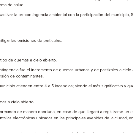
rma de salud.
sactivar la precontingencia ambiental con la participación del municipio
tigar las emisiones de partículas.
 tipo de quemas a cielo abierto.
ntingencia fue el incremento de quemas urbanas y de pastizales a cielo a
ersión de contaminantes.
icipio atienden entre 4 a 5 incendios; siendo el más significativo y qu
as a cielo abierto.
 informando de manera oportuna, en caso de que llegará a registrarse un
tallas electrónicas ubicadas en las principales avenidas de la ciudad, e