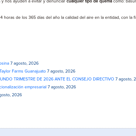
a y nos ayuden a evitar y denunciar
cualquier tipo de quema
como: basura,
 horas de los 365 días del año la calidad del aire en la entidad, con la 
osina
7 agosto, 2026
 Taylor Farms Guanajuato
7 agosto, 2026
GUNDO TRIMESTRE DE 2026 ANTE EL CONSEJO DIRECTIVO
7 agosto, 
cionalización empresarial
7 agosto, 2026
gosto, 2026