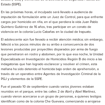
Estado (SSPE).
En las próximas horas, el inculpado será llevado a audiencia de
imputación de formulación ante un Juez de Control, para que enfrente
cargos por homicidio en riña, en el que perdiera la vida Juan Pablo
Quintero Gutiérrez de 16 años, tras participar en un conato de
violencia en la colonia Lucio Cabañas en la ciudad de Irapuato.
El adolescente aún fue llevado a recibir atención médica; sin embargo,
falleció a los pocos minutos de su arribo a consecuencia de dos
lesiones producidas por proyectiles disparados por arma de fuego
que penetraron en rostro y abdomen, por lo que esa noche, la Unidad
Especializada en Investigación de Homicidios Región B dio inicio a las
indagatorias que han logrado esclarecer y resolver el crimen, esta
mañana ha sido detenido el homicida bajo orden de aprehensión, a
través de un operativo entre Agentes de Investigación Criminal de la
PGJ y elementos de la SSPE.
Fue el pasado 10 de septiembre cuando varios jóvenes estaban
reunidos en el parque, entre las calles 2 de Abril y Abel Martínez,
cuando vieron acercarse a un grupo de personas, a quienes testigos
identifican como de la colonia Che Guevara, comenzando a arrojarse