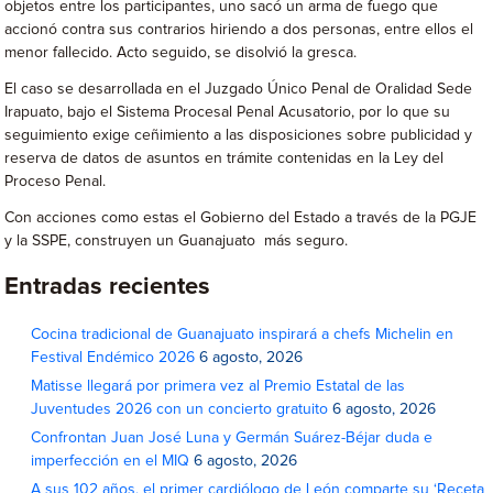
objetos entre los participantes, uno sacó un arma de fuego que
accionó contra sus contrarios hiriendo a dos personas, entre ellos el
menor fallecido. Acto seguido, se disolvió la gresca.
El caso se desarrollada en el Juzgado Único Penal de Oralidad Sede
Irapuato, bajo el Sistema Procesal Penal Acusatorio, por lo que su
seguimiento exige ceñimiento a las disposiciones sobre publicidad y
reserva de datos de asuntos en trámite contenidas en la Ley del
Proceso Penal.
Con acciones como estas el Gobierno del Estado a través de la PGJE
y la SSPE, construyen un Guanajuato más seguro.
Entradas recientes
Cocina tradicional de Guanajuato inspirará a chefs Michelin en
Festival Endémico 2026
6 agosto, 2026
Matisse llegará por primera vez al Premio Estatal de las
Juventudes 2026 con un concierto gratuito
6 agosto, 2026
Confrontan Juan José Luna y Germán Suárez-Béjar duda e
imperfección en el MIQ
6 agosto, 2026
A sus 102 años, el primer cardiólogo de León comparte su ‘Receta