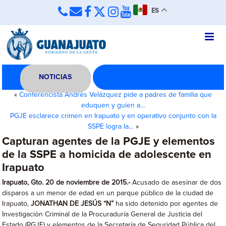
ES
NOTICIAS
«
Conferencista Andrés Velázquez pide a padres de familia que
eduquen y guíen a…
PGJE esclarece crimen en Irapuato y en operativo conjunto con la
SSPE logra la…
»
Capturan agentes de la PGJE y elementos
de la SSPE a homicida de adolescente en
Irapuato
Irapuato, Gto. 20 de noviembre de 2015.-
Acusado de asesinar de dos
disparos a un menor de edad en un parque público de la ciudad de
Irapuato,
JONATHAN DE JESÚS “N”
ha sido detenido por agentes de
Investigación Criminal de la Procuraduría General de Justicia del
Estado (PGJE) y elementos de la Secretaría de Seguridad Pública del