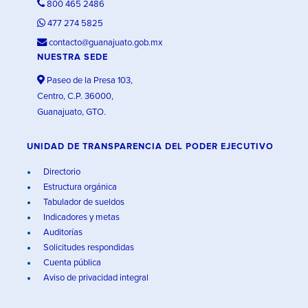
800 465 2486
477 274 5825
contacto@guanajuato.gob.mx
NUESTRA SEDE
Paseo de la Presa 103,
Centro, C.P. 36000,
Guanajuato, GTO.
UNIDAD DE TRANSPARENCIA DEL PODER EJECUTIVO
Directorio
Estructura orgánica
Tabulador de sueldos
Indicadores y metas
Auditorías
Solicitudes respondidas
Cuenta pública
Aviso de privacidad integral