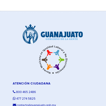
ATENCIÓN CIUDADANA
800 465 2486
477 274 5825
contacto@guanajuato.gob.mx