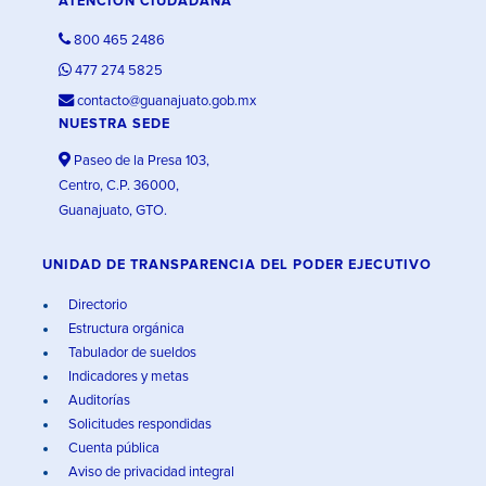
ATENCIÓN CIUDADANA
800 465 2486
477 274 5825
contacto@guanajuato.gob.mx
NUESTRA SEDE
Paseo de la Presa 103,
Centro, C.P. 36000,
Guanajuato, GTO.
UNIDAD DE TRANSPARENCIA DEL PODER EJECUTIVO
Directorio
Estructura orgánica
Tabulador de sueldos
Indicadores y metas
Auditorías
Solicitudes respondidas
Cuenta pública
Aviso de privacidad integral