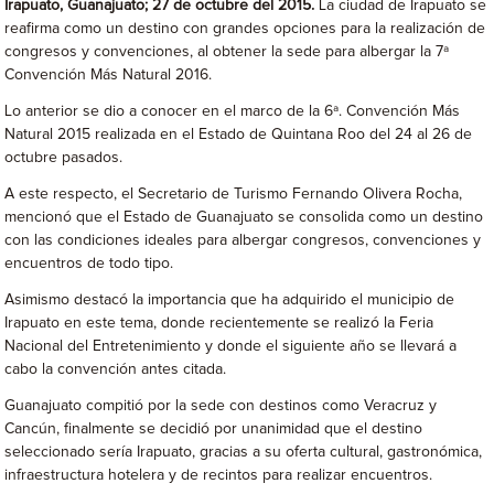
Irapuato, Guanajuato; 27 de octubre del 2015.
La ciudad de Irapuato se
reafirma como un destino con grandes opciones para la realización de
congresos y convenciones, al obtener la sede para albergar la 7ª
Convención Más Natural 2016.
Lo anterior se dio a conocer en el marco de la 6ª. Convención Más
Natural 2015 realizada en el Estado de Quintana Roo del 24 al 26 de
octubre pasados.
A este respecto, el Secretario de Turismo Fernando Olivera Rocha,
mencionó que el Estado de Guanajuato se consolida como un destino
con las condiciones ideales para albergar congresos, convenciones y
encuentros de todo tipo.
Asimismo destacó la importancia que ha adquirido el municipio de
Irapuato en este tema, donde recientemente se realizó la Feria
Nacional del Entretenimiento y donde el siguiente año se llevará a
cabo la convención antes citada.
Guanajuato compitió por la sede con destinos como Veracruz y
Cancún, finalmente se decidió por unanimidad que el destino
seleccionado sería Irapuato, gracias a su oferta cultural, gastronómica,
infraestructura hotelera y de recintos para realizar encuentros.