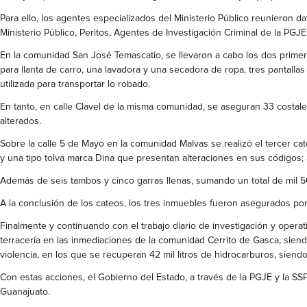
Para ello, los agentes especializados del Ministerio Público reunieron 
Ministerio Público, Peritos, Agentes de Investigación Criminal de la PGJ
En la comunidad San José Temascatío, se llevaron a cabo los dos prime
para llanta de carro, una lavadora y una secadora de ropa, tres pantallas
utilizada para transportar lo robado.
En tanto, en calle Clavel de la misma comunidad, se aseguran 33 costale
alterados.
Sobre la calle 5 de Mayo en la comunidad Malvas se realizó el tercer c
y una tipo tolva marca Dina que presentan alteraciones en sus códigos; 
Además de seis tambos y cinco garras llenas, sumando un total de mil 5
A la conclusión de los cateos, los tres inmuebles fueron asegurados por 
Finalmente y continuando con el trabajo diario de investigación y opera
terracería en las inmediaciones de la comunidad Cerrito de Gasca, siend
violencia, en los que se recuperan 42 mil litros de hidrocarburos, siendo
Con estas acciones, el Gobierno del Estado, a través de la PGJE y la S
Guanajuato.