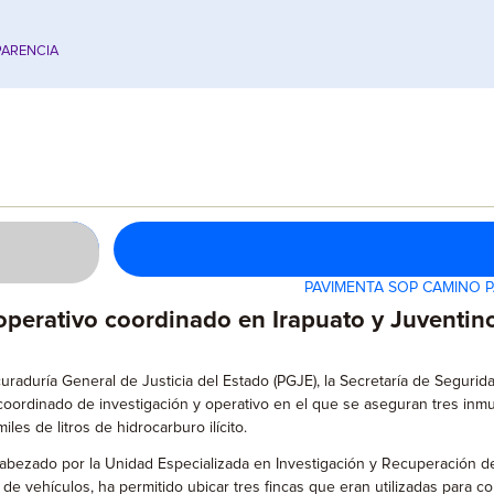
ARENCIA
PAVIMENTA SOP CAMINO 
perativo coordinado en Irapuato y Juventino
uraduría General de Justicia del Estado (PGJE), la Secretaría de Segurid
o coordinado de investigación y operativo en el que se aseguran tres in
es de litros de hidrocarburo ilícito.
 encabezado por la Unidad Especializada en Investigación y Recuperació
 de vehículos, ha permitido ubicar tres fincas que eran utilizadas para co