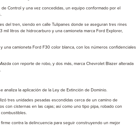
ez de Control y una vez concedidas, un equipo conformado por el
.
s del tren, siendo en calle Tulipanes donde se aseguran tres rines
 3 mil litros de hidrocarburo y una camioneta marca Ford Explorer,
, y una camioneta Ford F30 color blanca, con los números confidenciales
 Mazda con reporte de robo, y dos más, marca Chevrolet Blazer alterada
.
e analiza la aplicación de la Ley de Extinción de Dominio.
localizó tres unidades pesadas escondidas cerca de un camino de
os con cisternas en las cajas; así como uno tipo pipa, robado con
s combustibles.
 firme contra la delincuencia para seguir construyendo un mejor