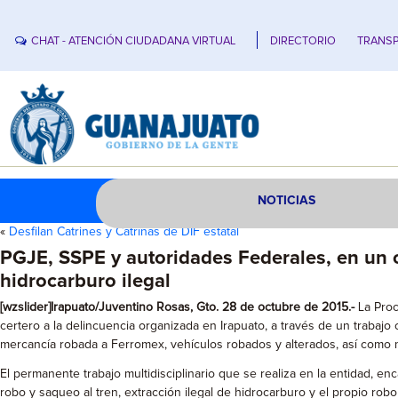
CHAT - ATENCIÓN CIUDADANA VIRTUAL
DIRECTORIO
TRANSP
NOTICIAS
«
Desfilan Catrines y Catrinas de DIF estatal
PGJE, SSPE y autoridades Federales, en un o
hidrocarburo ilegal
[wzslider]Irapuato/Juventino Rosas, Gto. 28 de octubre de 2015.-
La Proc
certero a la delincuencia organizada en Irapuato, a través de un trabaj
mercancía robada a Ferromex, vehículos robados y alterados, así como mil
El permanente trabajo multidisciplinario que se realiza en la entidad,
robo y saqueo al tren, extracción ilegal de hidrocarburo y el propio robo