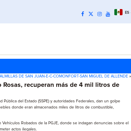
ES
PALMILLAS DE SAN JUAN-E-C-COMONFORT-SAN MIGUEL DE ALLENDE
»
 Rosas, recuperan más de 4 mil litros de
ad Pública del Estado (SSPE) y autoridades Federales, dan un golpe
muebles donde eran almacenados miles de litros de combustible,
n de Vehículos Robados de la PGJE, donde se indagan denuncias sobre el
meter actos ilegales.