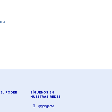
2026
DEL PODER
SÍGUENOS EN
NUESTRAS REDES
@gobgente