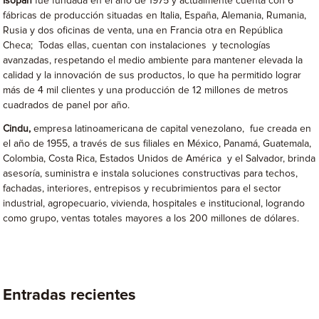
Isopan
fue fundada en el año de 1975 y actualmente cuenta con 6
fábricas de producción situadas en Italia, España, Alemania, Rumania,
Rusia y dos oficinas de venta, una en Francia otra en República
Checa; Todas ellas, cuentan con instalaciones y tecnologías
avanzadas, respetando el medio ambiente para mantener elevada la
calidad y la innovación de sus productos, lo que ha permitido lograr
más de 4 mil clientes y una producción de 12 millones de metros
cuadrados de panel por año.
Cindu,
empresa latinoamericana de capital venezolano, fue creada en
el año de 1955, a través de sus filiales en México, Panamá, Guatemala,
Colombia, Costa Rica, Estados Unidos de América y el Salvador, brinda
asesoría, suministra e instala soluciones constructivas para techos,
fachadas, interiores, entrepisos y recubrimientos para el sector
industrial, agropecuario, vivienda, hospitales e institucional, logrando
como grupo, ventas totales mayores a los 200 millones de dólares.
Entradas recientes