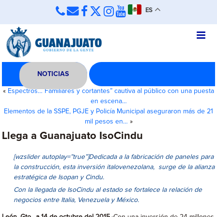
ES
NOTICIAS
«
Espectros… Familiares y cortantes” cautiva al público con una puesta
en escena…
Elementos de la SSPE, PGJE y Policía Municipal aseguraron más de 21
mil pesos en…
»
Llega a Guanajuato IsoCindu
[wzslider autoplay=”true”]Dedicada a la fabricación de paneles para
la construcción, esta inversión italovenezolana, surge de la alianza
estratégica de Isopan y Cindu.
Con la llegada de IsoCindu al estado se fortalece la relación de
negocios entre Italia, Venezuela y México.