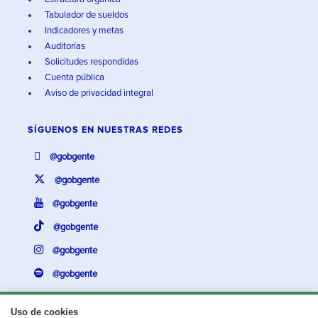
Tabulador de sueldos
Indicadores y metas
Auditorías
Solicitudes respondidas
Cuenta pública
Aviso de privacidad integral
SÍGUENOS EN
NUESTRAS REDES
@gobgente
@gobgente
@gobgente
@gobgente
@gobgente
@gobgente
Uso de cookies