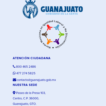
ATENCIÓN CIUDADANA
800 465 2486
477 274 5825
contacto@guanajuato.gob.mx
NUESTRA SEDE
Paseo de la Presa 103,
Centro, C.P. 36000,
Guanajuato, GTO.