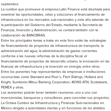
septiembre.
La cumbre que promueve la empresa Latin Finance está diseñada para
examinar las oportunidades, retos y soluciones al financiamiento de
infraestructura en los mercados sub-nacionales y este año además de
la participación del Gobierno del Estado, mediante la Secretaría de
Finanzas, Inversión y Administración, se contará también con la
colaboración de BANOBRAS.
Entre los principales temas a tratar en este foro están las estrategias
de financiamiento de proyectos de infraestructura de transporte, la
administración del agua, la administración de gastos corrientes
conforme a las nuevas reformas de la disciplina fiscal, el
financiamiento de proyectos de desarrollo urbano, la innovación en las
finanzas de infraestructura y la inversión en energía, entre otros.
Entre los ponentes hay representantes de empresas e instituciones
reconocidas como Standard and Poor´s, Fitch Ratings, Holland and
Knight, Sumitomo Mitsui Banking Corporation, IKONS ATN, Scotiabank,
PEMEX y otras.
Los asistentes podrán tener también reuniones uno a uno con
inversionistas, banqueros y consultores, para concretar sus proyectos.
La Octava Cumbre de Infraestructura y Finanzas Sub-nacionales en
México dirigido a autoridades electas y en funciones de los ámbitos