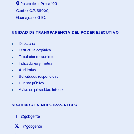
Paseo de la Presa 103,
Centro, C.P. 36000,
Guanajuato, GTO.
UNIDAD DE TRANSPARENCIA DEL PODER EJECUTIVO
Directorio
Estructura orgánica
Tabulador de sueldos
Indicadores y metas
Auditorías
Solicitudes respondidas
Cuenta pública
Aviso de privacidad integral
SÍGUENOS EN
NUESTRAS REDES
@gobgente
@gobgente