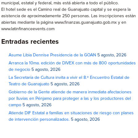
municipal, estatal y federal, más está abierta a todo el público.
El hotel sede es el Camino real de Guanajuato capital y se espera la
asistencia de aproximadamente 250 personas. Las inscripciones están
abiertas mediante la página www.finanzas.guanajuato.gob.mx y en
www.latinfinanceevents.com
Entradas recientes
Asume Libia Dennise Presidencia de la GOAN
5 agosto, 2026
Arranca la 10ma. edición de DIVEX con más de 800 oportunidades
de negocio
5 agosto, 2026
La Secretaría de Cultura invita a vivir el 8.º Encuentro Estatal de
Teatro de Guanajuato
5 agosto, 2026
Gobierno de la Gente atiende de manera inmediata afectaciones
por lluvias en Pénjamo para proteger a las y los productores del
campo
5 agosto, 2026
Atiende DIF Estatal a familias en situaciones de riesgo con planes
de intervención personalizados.
5 agosto, 2026