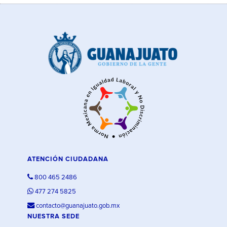
ATENCIÓN CIUDADANA
800 465 2486
477 274 5825
contacto@guanajuato.gob.mx
NUESTRA SEDE