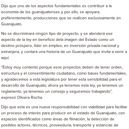
Dijo que uno de los aspectos fundamentales es contribuir a la
economía de los guanajuatenses y por ello, se apoyara,
preferentemente, producciones que se realicen exclusivamente en
Guanajuato.
No se discriminará ningún tipo de proyecto, y se atenderá ese
aspecto de la ley en beneficio dela imagen del Estado como un
destino próspero, líder en empleo, en inversión privada nacional y
extranjera, y contará una historia de un Guanajuato que invita a venir a
aquí.
“Estoy muy contento porque esos proyectos deben de tener orden,
estructura y el consentimiento ciudadano, como bases fundamentales,
y agradecemos a esta legislatura por tener esta sensibilidad para el
desarrollo de Guanajuato; ahora ya tenemos esta ley, ya tenemos un
reglamento, ya tenemos un consejo y seguiremos trabajando”,
expresó Olivera Rocha.
Dijo que esta es una nueva responsabilidad con viabilidad para facilitar
un proceso de interés para producir en el estado de Guanajuato, con
espacios identificados como áreas de filmación, la detección de
posibles actores, técnicos, proveeduría, transporte y estancias de