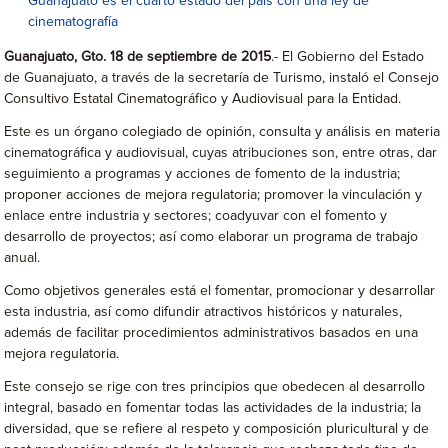
Guanajuato es el cuarto estado del país con una ley de
cinematografía
Guanajuato, Gto. 18 de septiembre de 2015
.- El Gobierno del Estado
de Guanajuato, a través de la secretaría de Turismo, instaló el Consejo
Consultivo Estatal Cinematográfico y Audiovisual para la Entidad.
Este es un órgano colegiado de opinión, consulta y análisis en materia
cinematográfica y audiovisual, cuyas atribuciones son, entre otras, dar
seguimiento a programas y acciones de fomento de la industria;
proponer acciones de mejora regulatoria; promover la vinculación y
enlace entre industria y sectores; coadyuvar con el fomento y
desarrollo de proyectos; así como elaborar un programa de trabajo
anual.
Como objetivos generales está el fomentar, promocionar y desarrollar
esta industria, así como difundir atractivos históricos y naturales,
además de facilitar procedimientos administrativos basados en una
mejora regulatoria.
Este consejo se rige con tres principios que obedecen al desarrollo
integral, basado en fomentar todas las actividades de la industria; la
diversidad, que se refiere al respeto y composición pluricultural y de