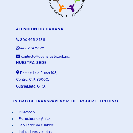
ATENCIÓN CIUDADANA
800 465 2486
477 274 5825
contacto@guanajuato.gob.mx
NUESTRA SEDE
Paseo de la Presa 103,
Centro, C.P. 36000,
Guanajuato, GTO.
UNIDAD DE TRANSPARENCIA DEL PODER EJECUTIVO
Directorio
Estructura orgánica
Tabulador de sueldos
Indicadores y metas