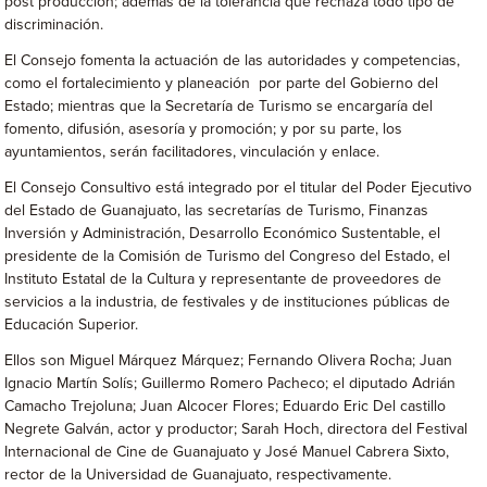
post producción; además de la tolerancia que rechaza todo tipo de
discriminación.
El Consejo fomenta la actuación de las autoridades y competencias,
como el fortalecimiento y planeación por parte del Gobierno del
Estado; mientras que la Secretaría de Turismo se encargaría del
fomento, difusión, asesoría y promoción; y por su parte, los
ayuntamientos, serán facilitadores, vinculación y enlace.
El Consejo Consultivo está integrado por el titular del Poder Ejecutivo
del Estado de Guanajuato, las secretarías de Turismo, Finanzas
Inversión y Administración, Desarrollo Económico Sustentable, el
presidente de la Comisión de Turismo del Congreso del Estado, el
Instituto Estatal de la Cultura y representante de proveedores de
servicios a la industria, de festivales y de instituciones públicas de
Educación Superior.
Ellos son Miguel Márquez Márquez; Fernando Olivera Rocha; Juan
Ignacio Martín Solís; Guillermo Romero Pacheco; el diputado Adrián
Camacho Trejoluna; Juan Alcocer Flores; Eduardo Eric Del castillo
Negrete Galván, actor y productor; Sarah Hoch, directora del Festival
Internacional de Cine de Guanajuato y José Manuel Cabrera Sixto,
rector de la Universidad de Guanajuato, respectivamente.