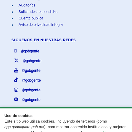
Auditorías
Solicitudes respondidas
Cuenta pública
Aviso de privacidad integral
SÍGUENOS EN
NUESTRAS REDES
@gobgente
@gobgente
@gobgente
@gobgente
@gobgente
@gobgente
Uso de cookies
Este sitio web utiliza cookies, incluyendo de terceros (como
¿Existe algún problema con esta página?
Repórtalo aquí.
app.guanajuato.gob.mx
), para mostrar contenido institucional y mejorar