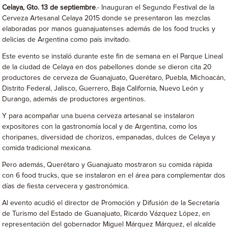
Celaya, Gto. 13 de septiembre
.- Inauguran el Segundo Festival de la
Cerveza Artesanal Celaya 2015 donde se presentaron las mezclas
elaboradas por manos guanajuatenses además de los food trucks y
delicias de Argentina como país invitado.
Este evento se instaló durante este fin de semana en el Parque Lineal
de la ciudad de Celaya en dos pabellones donde se dieron cita 20
productores de cerveza de Guanajuato, Querétaro, Puebla, Michoacán,
Distrito Federal, Jalisco, Guerrero, Baja California, Nuevo León y
Durango, además de productores argentinos.
Y para acompañar una buena cerveza artesanal se instalaron
expositores con la gastronomía local y de Argentina, como los
choripanes, diversidad de chorizos, empanadas, dulces de Celaya y
comida tradicional mexicana.
Pero además, Querétaro y Guanajuato mostraron su comida rápida
con 6 food trucks, que se instalaron en el área para complementar dos
días de fiesta cervecera y gastronómica.
Al evento acudió el director de Promoción y Difusión de la Secretaría
de Turismo del Estado de Guanajuato, Ricardo Vázquez López, en
representación del gobernador Miguel Márquez Márquez, el alcalde