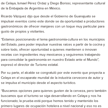
de Celaya, Ismael Pérez Ordaz y Diego Boriosi, representante cultural
de la Embajada de Argentina en México.
Ricardo Vázquez dijo que desde el Gobierno de Guanajuato se
impulsan eventos como este donde se da oportunidad a productores
gastronómicos de ofrecer manjares con un toque muy particular para
gusto de propios y visitantes.
“Estamos posicionando el tema gastronomía-cultura en los municipios
del Estado, para poder impulsar nuestras raíces a partir de la cocina y
sobre todo, ofrecer oportunidad a quienes mantienen o innovan
recetas con ingredientes muy mexicanos y seguiremos trabajando
para consolidar la gastronomía en nuestro Estado ante el Mundo”,
expresó el director de Turismo estatal.
Por su parte, el alcalde se congratuló por este evento que proyecta a
Celaya en el escaparate mundial de la industria cervecera de autor y
se impulsa el municipio desde el aspecto turístico.
“Buscamos opciones para quienes gusten de la cerveza, pero también
buscamos que el turismo se siga desarrollando en Celaya y nos ha
funcionado; la prueba está porque hemos tenido y mantenido los
primero lugares de ocupación hotelera a nivel nacional y eso no es