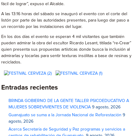
fácil de lograr”, expuso el Alcalde.
A las 13:16 horas del sábado se inauguró el evento con el corte del
listón por parte de las autoridades presentes, para luego dar paso a
un recorrido por las instalaciones del lugar.
En los dos días el evento se esperan 4 mil visitantes que también
pueden admirar la obra del escultor Ricardo Lesant, titilada “re-Crear”
quien presenta sus propuestas artísticas donde busca la inclusión al
admirarlas y tocarlas para sentir texturas insólitas a base de resinas y
reciclados.
Entradas recientes
BRINDA GOBIERNO DE LA GENTE TALLER PSICOEDUCATIVO A
MUJERES SOBREVIVIENTES DE VIOLENCIA
9 agosto, 2026
Guanajuato se suma a la Jornada Nacional de Reforestación
9
agosto, 2026
Acerca Secretaría de Seguridad y Paz programas y servicios a
centros de rehabilitación de Guanajuato
9 agosto, 2026