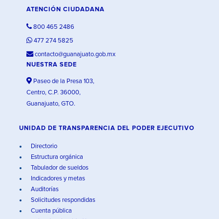
ATENCIÓN CIUDADANA
800 465 2486
477 274 5825
contacto@guanajuato.gob.mx
NUESTRA SEDE
Paseo de la Presa 103,
Centro, C.P. 36000,
Guanajuato, GTO.
UNIDAD DE TRANSPARENCIA DEL PODER EJECUTIVO
Directorio
Estructura orgánica
Tabulador de sueldos
Indicadores y metas
Auditorías
Solicitudes respondidas
Cuenta pública