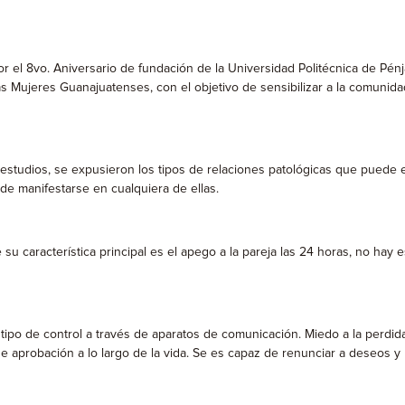
or el 8vo. Aniversario de fundación de la Universidad Politécnica de Pén
las Mujeres Guanajuatenses, con el objetivo de sensibilizar a la comunida
tudios, se expusieron los tipos de relaciones patológicas que puede exi
ede manifestarse en cualquiera de ellas.
 su característica principal es el apego a la pareja las 24 horas, no hay
tipo de control a través de aparatos de comunicación. Miedo a la perdida 
 aprobación a lo largo de la vida. Se es capaz de renunciar a deseos y