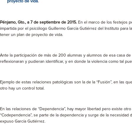
proyecto de vida.
Pénjamo, Gto., a 7 de septiembre de 2015.
En el marco de los festejos p
impartida por el psicólogo Guillermo García Gutiérrez del Instituto para 
tener un plan de proyecto de vida.
Ante la participación de más de 200 alumnas y alumnos de esa casa de es
reflexionaran y pudieran identificar, y en donde la violencia como tal pu
Ejemplo de estas relaciones patológicas son la de la “Fusión”, en las que
otro hay un control total.
En las relaciones de “Dependencia”, hay mayor libertad pero existe otro 
“Codependencia”, se parte de la dependencia y surge de la necesidad de
expuso García Gutiérrez.