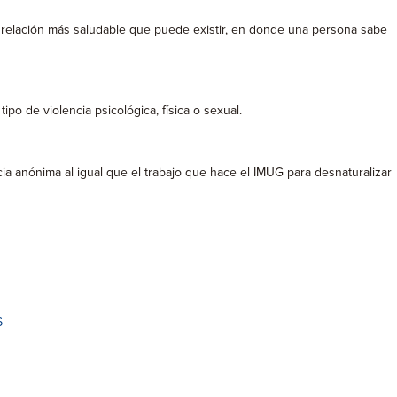
la relación más saludable que puede existir, en donde una persona sabe
o de violencia psicológica, física o sexual.
cia anónima al igual que el trabajo que hace el IMUG para desnaturalizar
6