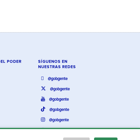
DEL PODER
SÍGUENOS EN
NUESTRAS REDES
@gobgente
@gobgente
@gobgente
@gobgente
@gobgente
@gobgente