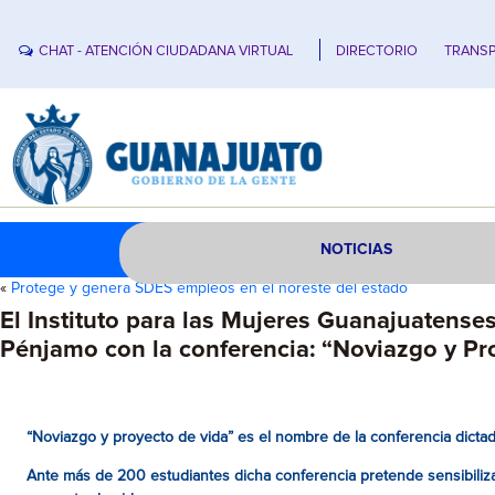
CHAT - ATENCIÓN CIUDADANA VIRTUAL
DIRECTORIO
TRANSP
NOTICIAS
«
Protege y genera SDES empleos en el noreste del estado
El Instituto para las Mujeres Guanajuatenses 
Pénjamo con la conferencia: “Noviazgo y Pr
“Noviazgo y proyecto de vida” es el nombre de la conferencia dictad
Ante más de 200 estudiantes dicha conferencia pretende sensibilizar