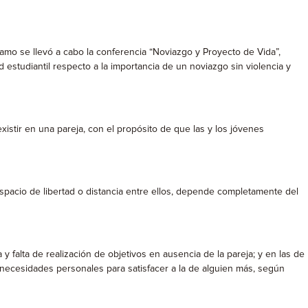
jamo se llevó a cabo la conferencia “Noviazgo y Proyecto de Vida”,
d estudiantil respecto a la importancia de un noviazgo sin violencia y
stir en una pareja, con el propósito de que las y los jóvenes
 espacio de libertad o distancia entre ellos, depende completamente del
y falta de realización de objetivos en ausencia de la pareja; y en las de
 necesidades personales para satisfacer a la de alguien más, según