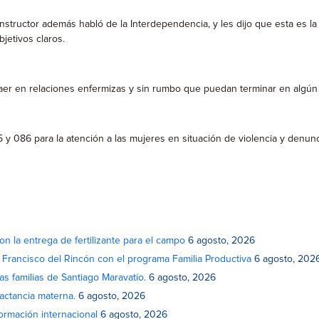
 instructor además habló de la Interdependencia, y les dijo que esta es 
jetivos claros.
er en relaciones enfermizas y sin rumbo que puedan terminar en algún tip
5 y 086 para la atención a las mujeres en situación de violencia y denun
on la entrega de fertilizante para el campo
6 agosto, 2026
n Francisco del Rincón con el programa Familia Productiva
6 agosto, 202
as familias de Santiago Maravatío.
6 agosto, 2026
actancia materna.
6 agosto, 2026
rmación internacional
6 agosto, 2026