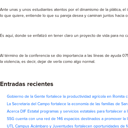
Ante unas y unos estudiantes atentos por el dinamismo de la plática, el
lo que quiere, entiende lo que su pareja desea y caminan juntos hacia ob
Es aquí, donde se enfatizó en tener claro un proyecto de vida para no ca
Al término de la conferencia se dio importancia a las líneas de ayuda 07
la violencia, es decir, dejar de verla como algo normal.
Entradas recientes
Gobierno de la Gente fortalece la productividad agrícola en Romita c
La Secretaria del Campo fortalece la economía de las familias de Sa
Acerca DIF Estatal programas y servicios estatales para fortalecer a l
SSG cuenta con una red de 146 espacios destinados a promover la l
UTL Campus Acámbaro y Juventudes fortalecen oportunidades de fo