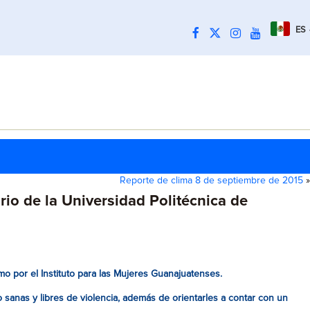
ES
Reporte de clima 8 de septiembre de 2015
»
rio de la Universidad Politécnica de
mo por el Instituto para las Mujeres Guanajuatenses.
 sanas y libres de violencia, además de orientarles a contar con un