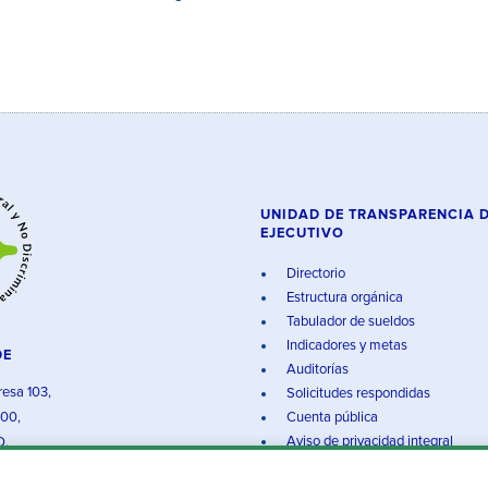
UNIDAD DE TRANSPARENCIA 
EJECUTIVO
Directorio
Estructura orgánica
Tabulador de sueldos
Indicadores y metas
DE
Auditorías
resa 103,
Solicitudes respondidas
000,
Cuenta pública
Aviso de privacidad integral
O.