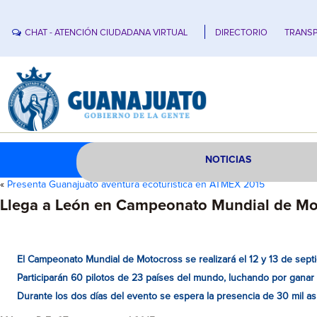
CHAT - ATENCIÓN CIUDADANA VIRTUAL
DIRECTORIO
TRANSP
NOTICIAS
«
Presenta Guanajuato aventura ecoturística en ATMEX 2015
Llega a León en Campeonato Mundial de Mo
El Campeonato Mundial de Motocross se realizará el 12 y 13 de sept
Participarán 60 pilotos de 23 países del mundo, luchando por ganar e
Durante los dos días del evento se espera la presencia de 30 mil as