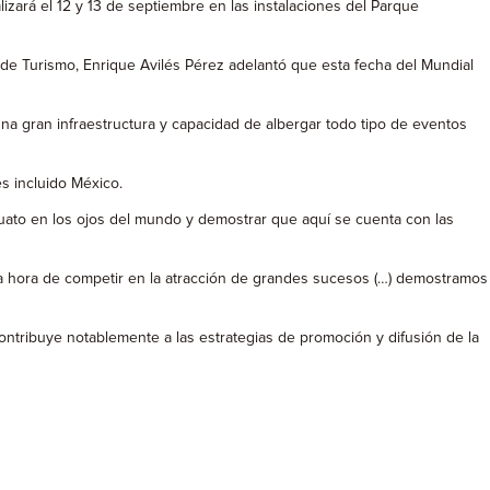
ará el 12 y 13 de septiembre en las instalaciones del Parque
de Turismo, Enrique Avilés Pérez adelantó que esta fecha del Mundial
na gran infraestructura y capacidad de albergar todo tipo de eventos
s incluido México.
ajuato en los ojos del mundo y demostrar que aquí se cuenta con las
la hora de competir en la atracción de grandes sucesos (…) demostramos
contribuye notablemente a las estrategias de promoción y difusión de la