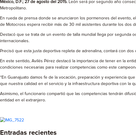
México, D.F.; 27 de agosto del 2015.
León será por segundo año consecuti
Metropolitano.
En rueda de prensa donde se anunciaron los pormenores del evento, el D
de Motocross espera recibir más de 30 mil asistentes durante los dos dí
Destacó que se trata de un evento de talla mundial llega por segunda oc
internacionales.
Precisó que esta justa deportiva repleta de adrenalina, contará con dos
En este sentido, Avilés Pérez destacó la importancia de tener en la ent
condiciones necesarias para realizar competencias como este campeon
“En Guanajuato damos fe de la vocación, preparación y experiencia que
que nuestra calidad en el servicio y la infraestructura deportiva con la
Asimismo, el funcionario compartió que las competencias tendrán difusió
entidad en el extranjero.
Entradas recientes