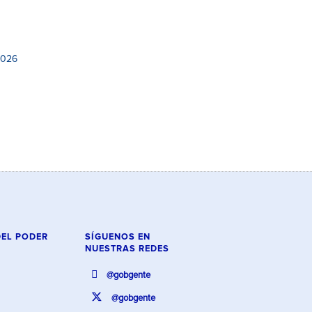
2026
DEL PODER
SÍGUENOS EN
NUESTRAS REDES
@gobgente
@gobgente