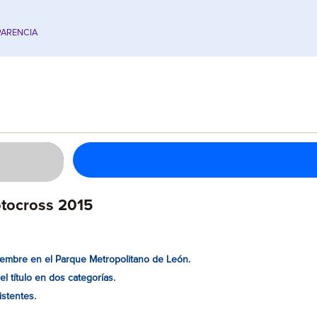
ARENCIA
tocross 2015
iembre en el Parque Metropolitano de León.
l título en dos categorías.
istentes.