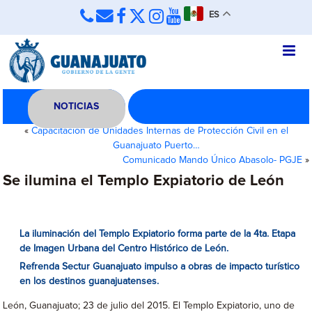
ES
NOTICIAS
«
Capacitación de Unidades Internas de Protección Civil en el
Guanajuato Puerto…
Comunicado Mando Único Abasolo- PGJE
»
Se ilumina el Templo Expiatorio de León
La iluminación del Templo Expiatorio forma parte de la 4ta. Etapa
de Imagen Urbana del Centro Histórico de León.
Refrenda Sectur Guanajuato impulso a obras de impacto turístico
en los destinos guanajuatenses.
León, Guanajuato; 23 de julio del 2015. El Templo Expiatorio, uno de