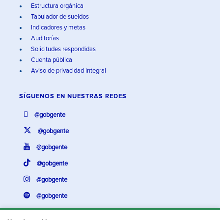
Estructura orgánica
Tabulador de sueldos
Indicadores y metas
Auditorías
Solicitudes respondidas
Cuenta pública
Aviso de privacidad integral
SÍGUENOS EN
NUESTRAS REDES
@gobgente
@gobgente
@gobgente
@gobgente
@gobgente
@gobgente