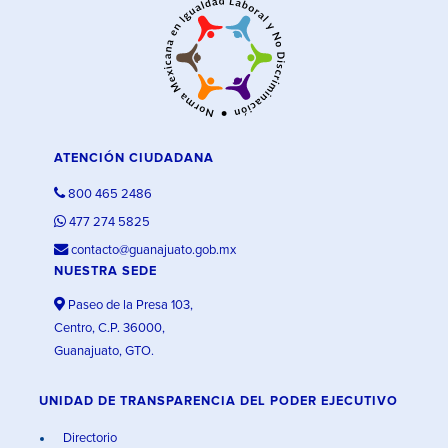
ATENCIÓN CIUDADANA
800 465 2486
477 274 5825
contacto@guanajuato.gob.mx
NUESTRA SEDE
Paseo de la Presa 103,
Centro, C.P. 36000,
Guanajuato, GTO.
UNIDAD DE TRANSPARENCIA DEL PODER EJECUTIVO
Directorio