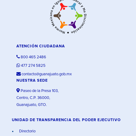
ATENCIÓN CIUDADANA
800 465 2486
477 274 5825
contacto@guanajuato.gob.mx
NUESTRA SEDE
Paseo de la Presa 103,
Centro, C.P. 36000,
Guanajuato, GTO.
UNIDAD DE TRANSPARENCIA DEL PODER EJECUTIVO
Directorio