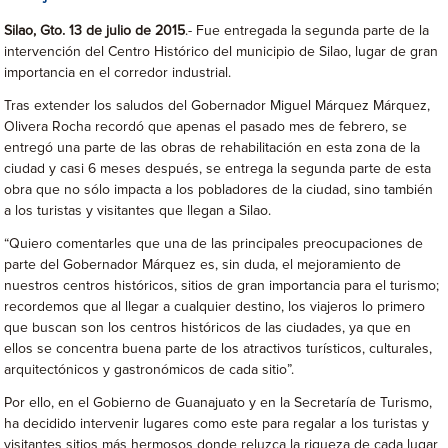
Silao, Gto. 13 de julio de 2015
.- Fue entregada la segunda parte de la
intervención del Centro Histórico del municipio de Silao, lugar de gran
importancia en el corredor industrial.
Tras extender los saludos del Gobernador Miguel Márquez Márquez,
Olivera Rocha recordó que apenas el pasado mes de febrero, se
entregó una parte de las obras de rehabilitación en esta zona de la
ciudad y casi 6 meses después, se entrega la segunda parte de esta
obra que no sólo impacta a los pobladores de la ciudad, sino también
a los turistas y visitantes que llegan a Silao.
“Quiero comentarles que una de las principales preocupaciones de
parte del Gobernador Márquez es, sin duda, el mejoramiento de
nuestros centros históricos, sitios de gran importancia para el turismo;
recordemos que al llegar a cualquier destino, los viajeros lo primero
que buscan son los centros históricos de las ciudades, ya que en
ellos se concentra buena parte de los atractivos turísticos, culturales,
arquitectónicos y gastronómicos de cada sitio”.
Por ello, en el Gobierno de Guanajuato y en la Secretaría de Turismo,
ha decidido intervenir lugares como este para regalar a los turistas y
visitantes sitios más hermosos donde reluzca la riqueza de cada lugar