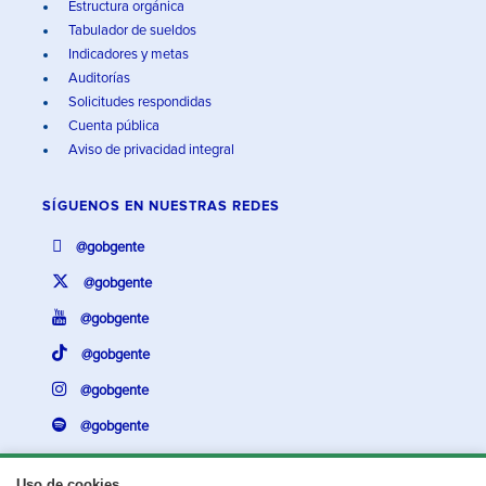
Estructura orgánica
Tabulador de sueldos
Indicadores y metas
Auditorías
Solicitudes respondidas
Cuenta pública
Aviso de privacidad integral
SÍGUENOS EN
NUESTRAS REDES
@gobgente
@gobgente
@gobgente
@gobgente
@gobgente
@gobgente
Uso de cookies