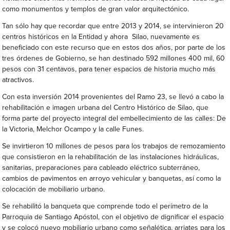
como monumentos y templos de gran valor arquitectónico.
Tan sólo hay que recordar que entre 2013 y 2014, se intervinieron 20
centros históricos en la Entidad y ahora Silao, nuevamente es
beneficiado con este recurso que en estos dos años, por parte de los
tres órdenes de Gobierno, se han destinado 592 millones 400 mil, 60
pesos con 31 centavos, para tener espacios de historia mucho más
atractivos.
Con esta inversión 2014 provenientes del Ramo 23, se llevó a cabo la
rehabilitación e imagen urbana del Centro Histórico de Silao, que
forma parte del proyecto integral del embellecimiento de las calles: De
la Victoria, Melchor Ocampo y la calle Funes.
Se invirtieron 10 millones de pesos para los trabajos de remozamiento
que consistieron en la rehabilitación de las instalaciones hidráulicas,
sanitarias, preparaciones para cableado eléctrico subterráneo,
cambios de pavimentos en arroyo vehicular y banquetas, así como la
colocación de mobiliario urbano.
Se rehabilitó la banqueta que comprende todo el perímetro de la
Parroquia de Santiago Apóstol, con el objetivo de dignificar el espacio
y se colocó nuevo mobiliario urbano como señalética, arriates para los