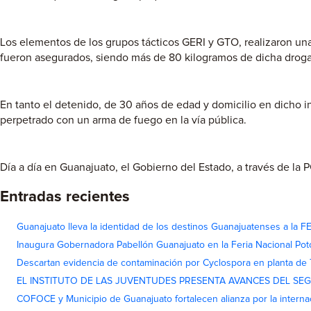
Los elementos de los grupos tácticos GERI y GTO, realizaron una 
fueron asegurados, siendo más de 80 kilogramos de dicha droga, 
En tanto el detenido, de 30 años de edad y domicilio en dicho i
perpetrado con un arma de fuego en la vía pública.
Día a día en Guanajuato, el Gobierno del Estado, a través de la
Entradas recientes
Guanajuato lleva la identidad de los destinos Guanajuatenses a la
Inaugura Gobernadora Pabellón Guanajuato en la Feria Nacional Pot
Descartan evidencia de contaminación por Cyclospora en planta de
EL INSTITUTO DE LAS JUVENTUDES PRESENTA AVANCES DEL SE
COFOCE y Municipio de Guanajuato fortalecen alianza por la interna