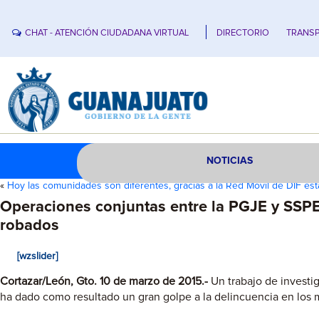
CHAT - ATENCIÓN CIUDADANA VIRTUAL
DIRECTORIO
TRANSP
NOTICIAS
«
Hoy las comunidades son diferentes, gracias a la Red Móvil de DIF est
Operaciones conjuntas entre la PGJE y SSPE,
robados
[wzslider]
Cortazar/León, Gto
. 10 de marzo de 2015.-
Un trabajo de investig
ha dado como resultado un gran golpe a la delincuencia en los 