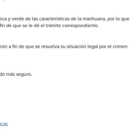
a y verde de las características de la marihuana, por lo que
in de que se le dé el trámite correspondiente.
n a fin de que se resuelva su situación legal por el crimen
ado más seguro.
2026