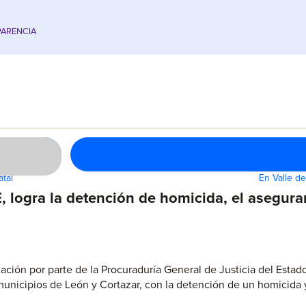
ARENCIA
atal
En Valle de
 logra la detención de homicida, el asegura
ación por parte de la Procuraduría General de Justicia del Estad
municipios de León y Cortazar, con la detención de un homicida 