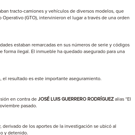
daban tracto-camiones y vehículos de diversos modelos, que
 Operativo (GTO), intervinieron el lugar a través de una orden
nidades estaban remarcadas en sus números de serie y códigos
de forma ilegal. El inmueble ha quedado asegurado para una
 el resultado es este importante aseguramiento.
nsión en contra de
JOSÉ LUIS GUERRERO RODRÍGUEZ
alias “El
noviembre pasado.
, derivado de los aportes de la investigación se ubicó al
do y detenido.