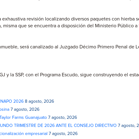
exhaustiva revisión localizando diversos paquetes con hierba sec
misma que se encuentra a disposición del Ministerio Público a f
nmueble, será canalizado al Juzgado Décimo Primero Penal de Leó
 PGJ y la SSP, con el Programa Escudo, sigue construyendo el est
 FENAPO 2026
8 agosto, 2026
osina
7 agosto, 2026
 Taylor Farms Guanajuato
7 agosto, 2026
GUNDO TRIMESTRE DE 2026 ANTE EL CONSEJO DIRECTIVO
7 agosto, 
cionalización empresarial
7 agosto, 2026