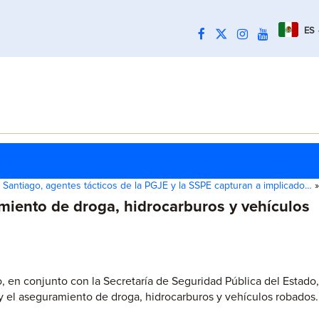
ES
 Santiago, agentes tácticos de la PGJE y la SSPE capturan a implicado…
»
miento de droga, hidrocarburos y vehículos
o, en conjunto con la Secretaría de Seguridad Pública del Estado,
y el aseguramiento de droga, hidrocarburos y vehículos robados.