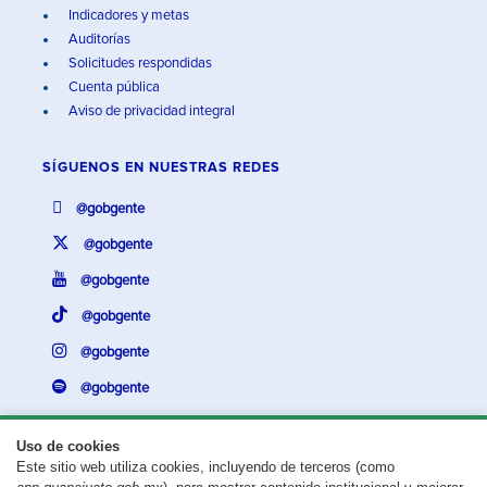
Indicadores y metas
Auditorías
Solicitudes respondidas
Cuenta pública
Aviso de privacidad integral
SÍGUENOS EN
NUESTRAS REDES
@gobgente
@gobgente
@gobgente
@gobgente
@gobgente
@gobgente
Uso de cookies
Este sitio web utiliza cookies, incluyendo de terceros (como
¿Existe algún problema con esta página?
Repórtalo aquí.