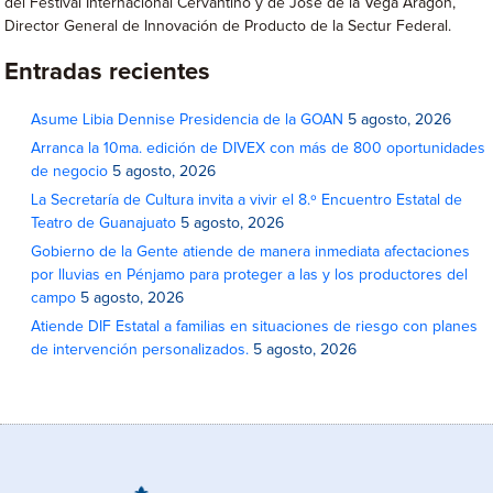
del Festival Internacional Cervantino y de José de la Vega Aragón,
Director General de Innovación de Producto de la Sectur Federal.
Entradas recientes
Asume Libia Dennise Presidencia de la GOAN
5 agosto, 2026
Arranca la 10ma. edición de DIVEX con más de 800 oportunidades
de negocio
5 agosto, 2026
La Secretaría de Cultura invita a vivir el 8.º Encuentro Estatal de
Teatro de Guanajuato
5 agosto, 2026
Gobierno de la Gente atiende de manera inmediata afectaciones
por lluvias en Pénjamo para proteger a las y los productores del
campo
5 agosto, 2026
Atiende DIF Estatal a familias en situaciones de riesgo con planes
de intervención personalizados.
5 agosto, 2026