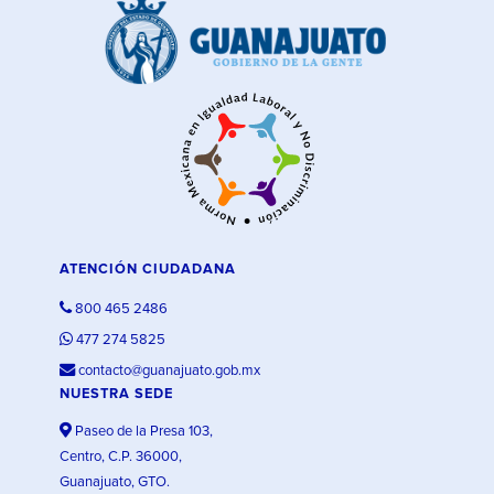
ATENCIÓN CIUDADANA
800 465 2486
477 274 5825
contacto@guanajuato.gob.mx
NUESTRA SEDE
Paseo de la Presa 103,
Centro, C.P. 36000,
Guanajuato, GTO.