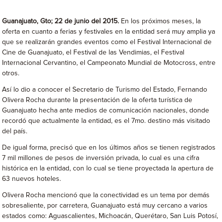
Guanajuato, Gto; 22 de junio del 2015.
En los próximos meses, la
oferta en cuanto a ferias y festivales en la entidad será muy amplia ya
que se realizarán grandes eventos como el Festival Internacional de
Cine de Guanajuato, el Festival de las Vendimias, el Festival
Internacional Cervantino, el Campeonato Mundial de Motocross, entre
otros.
Así lo dio a conocer el Secretario de Turismo del Estado, Fernando
Olivera Rocha durante la presentación de la oferta turística de
Guanajuato hecha ante medios de comunicación nacionales, donde
recordó que actualmente la entidad, es el 7mo. destino más visitado
del país.
De igual forma, precisó que en los últimos años se tienen registrados
7 mil millones de pesos de inversión privada, lo cual es una cifra
histórica en la entidad, con lo cual se tiene proyectada la apertura de
63 nuevos hoteles.
Olivera Rocha mencionó que la conectividad es un tema por demás
sobresaliente, por carretera, Guanajuato está muy cercano a varios
estados como: Aguascalientes, Michoacán, Querétaro, San Luis Potosí,