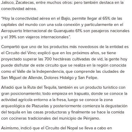
Jalisco, Zacatecas, entre muchos otros: pero también destaca en la
conectividad aérea.
“Hoy la conectividad aérea en el Bajío, permite llegar al 65% de las
capitales del mundo con una sola conexión y particularmente en el
Aeropuerto Internacional de Guanajuato 61% son pasajeros nacionales
y el 39% son viajeros internacionales”.
Compartió que uno de los productos más novedosos de la entidad es
el Circuito del Vino; explicó que en los próximos años, se tiene
proyectado superar las 700 hectáreas cultivadas de vid, la gente hoy
puede disfrutar de este circuito que se realiza en la región conocida
como el Valle de la Independencia, que comprende las ciudades de
San Miguel de Allende, Dolores Hidalgo y San Felipe.
Añadió que la Ruta del Tequila, también es un producto turístico con
gran posicionamiento; todo empieza en Irapuato, donde se conoce la
actividad agrícola entorno a la fresa, luego se conoce la zona
arqueológica de Plazuelas y posteriormente comienza la degustación
del tequila en las casas productoras y finalmente se hace la comida
con cocineras tradicionales del municipio de Pénjamo.
Asimismo, indicó que el Circuito del Nopal se lleva a cabo en