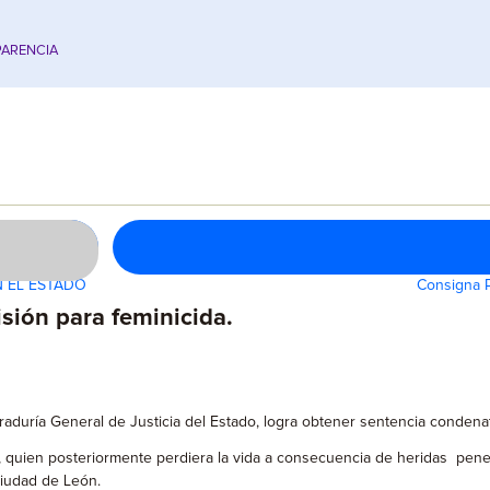
ARENCIA
N EL ESTADO
Consigna P
sión para feminicida.
curaduría General de Justicia del Estado, logra obtener sentencia condena
, quien posteriormente perdiera la vida a consecuencia de heridas pen
ciudad de León.