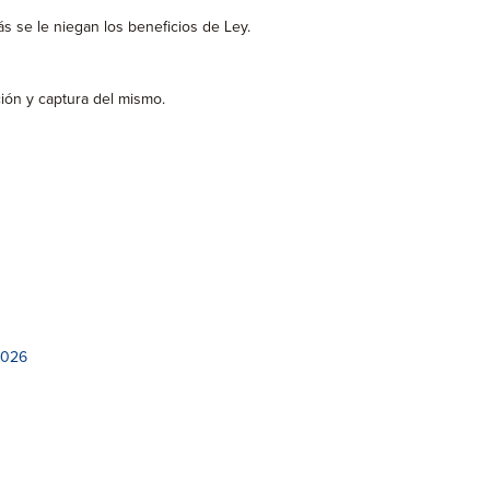
ás se le niegan los beneficios de Ley.
ción y captura del mismo.
2026