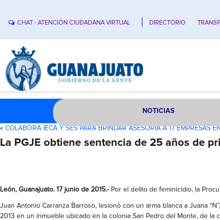
CHAT - ATENCIÓN CIUDADANA VIRTUAL
DIRECTORIO
TRANSP
NOTICIAS
«
COLABORA IECA Y SES PARA BRINDAR ASESORÍA A 17 EMPRESAS E
La PGJE obtiene sentencia de 25 años de pri
León, Guanajuato. 17 junio de 2015.-
Por el delito de feminicidio, la Pro
Juan Antonio Carranza Barroso, lesionó con un arma blanca a Juana “N”
2013 en un inmueble ubicado en la colonia San Pedro del Monte, de la 