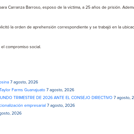
 para Carranza Barroso, esposo de la víctima, a 25 años de prisión. Adem
solicitó la orden de aprehensión correspondiente y se trabajó en la ubica
 el compromiso social.
osina
7 agosto, 2026
 Taylor Farms Guanajuato
7 agosto, 2026
GUNDO TRIMESTRE DE 2026 ANTE EL CONSEJO DIRECTIVO
7 agosto, 
cionalización empresarial
7 agosto, 2026
gosto, 2026