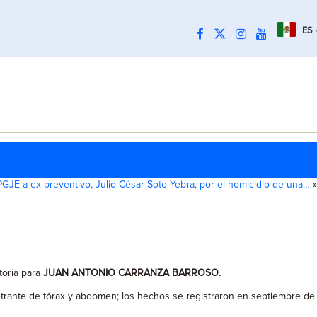
ES
GJE a ex preventivo, Julio César Soto Yebra, por el homicidio de una…
»
toria para
JUAN ANTONIO CARRANZA BARROSO.
etrante de tórax y abdomen; los hechos se registraron en septiembre de