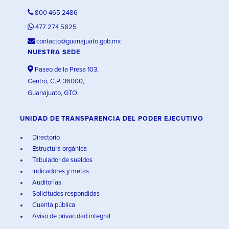
800 465 2486
477 274 5825
contacto@guanajuato.gob.mx
NUESTRA SEDE
Paseo de la Presa 103,
Centro, C.P. 36000,
Guanajuato, GTO.
UNIDAD DE TRANSPARENCIA DEL PODER EJECUTIVO
Directorio
Estructura orgánica
Tabulador de sueldos
Indicadores y metas
Auditorías
Solicitudes respondidas
Cuenta pública
Aviso de privacidad integral