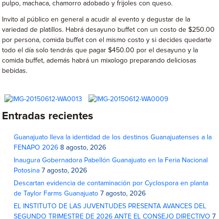
pulpo, machaca, chamorro adobado y frijoles con queso.
Invito al público en general a acudir al evento y degustar de la
variedad de platillos. Habrá desayuno buffet con un costo de $250.00
por persona, comida buffet con el mismo costo y si decides quedarte
todo el día solo tendrás que pagar $450.00 por el desayuno y la
comida buffet, además habrá un mixologo preparando deliciosas
bebidas.
Entradas recientes
Guanajuato lleva la identidad de los destinos Guanajuatenses a la
FENAPO 2026
8 agosto, 2026
Inaugura Gobernadora Pabellón Guanajuato en la Feria Nacional
Potosina
7 agosto, 2026
Descartan evidencia de contaminación por Cyclospora en planta
de Taylor Farms Guanajuato
7 agosto, 2026
EL INSTITUTO DE LAS JUVENTUDES PRESENTA AVANCES DEL
SEGUNDO TRIMESTRE DE 2026 ANTE EL CONSEJO DIRECTIVO
7