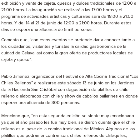
exhibición y venta de cajeta, quesos y dulces tradicionales de 12:00 a
21:00 horas. La inauguración se realizará a las 17:00 horas y el
programa de actividades artísticas y culturales será de 18:00 a 21:00
horas. Y del 14 al 21 de junio de 12:00 a 21:00 horas. Durante estos
días se espera una afluencia de 5 mil personas.
Comento que, “con estos eventos se pretende dar a conocer tanto a
los ciudadanos, visitantes y turistas la calidad gastronómica de la
cuidad de Celaya, así como la gran oferta de productores locales de
cajeta y queso”.
Pablo Jiménez, organizador del Festival de Alta Cocina Tradicional “Los
Chiles Rellenos” a realizarse este sábado 13 de junio en los Jardines
de la Hacienda San Cristóbal con degustación de platillos de chile
relleno o elaborados con chile y show de caballos bailarines en donde
esperan una afluencia de 300 personas.
Menciono que, “en esta segunda edición se siente muy emocionado
ya que el año pasado les fue muy bien, se dieron cuenta que el chile
relleno es el pase de la comida tradicional de México. Algunos de los
platillos que podrán encontrar son: chiles rellenos de chilaquiles,