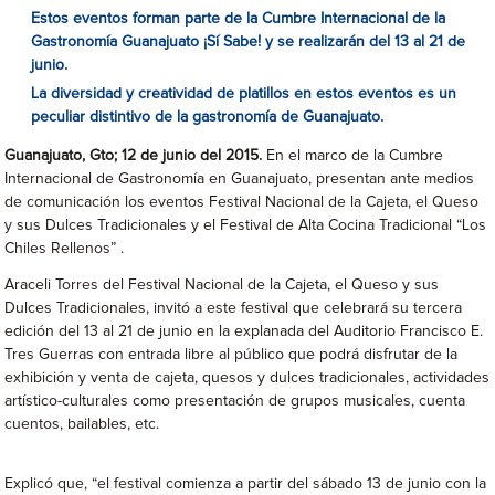
Estos eventos forman parte de la Cumbre Internacional de la
Gastronomía Guanajuato ¡Sí Sabe! y se realizarán del 13 al 21 de
junio.
La diversidad y creatividad de platillos en estos eventos es un
peculiar distintivo de la gastronomía de Guanajuato.
Guanajuato, Gto; 12 de junio del 2015.
En el marco de la Cumbre
Internacional de Gastronomía en Guanajuato, presentan ante medios
de comunicación los eventos Festival Nacional de la Cajeta, el Queso
y sus Dulces Tradicionales y el Festival de Alta Cocina Tradicional “Los
Chiles Rellenos” .
Araceli Torres del Festival Nacional de la Cajeta, el Queso y sus
Dulces Tradicionales, invitó a este festival que celebrará su tercera
edición del 13 al 21 de junio en la explanada del Auditorio Francisco E.
Tres Guerras con entrada libre al público que podrá disfrutar de la
exhibición y venta de cajeta, quesos y dulces tradicionales, actividades
artístico-culturales como presentación de grupos musicales, cuenta
cuentos, bailables, etc.
Explicó que, “el festival comienza a partir del sábado 13 de junio con la